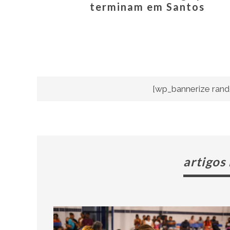
terminam em Santos
[wp_bannerize rand
artigos