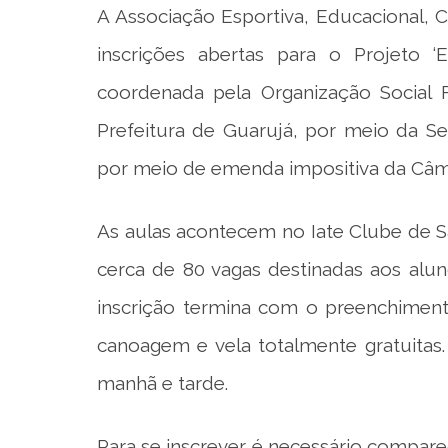
A Associação Esportiva, Educacional, 
inscrições abertas para o Projeto ‘E
coordenada pela Organização Social
Prefeitura de Guarujá, por meio da Sec
por meio de emenda impositiva da Câm
As aulas acontecem no Iate Clube de San
cerca de 80 vagas destinadas aos alu
inscrição termina com o preenchimento
canoagem e vela totalmente gratuitas.
manhã e tarde.
Para se inscrever é necessário compare