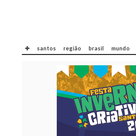
✚
santos
região
brasil
mundo