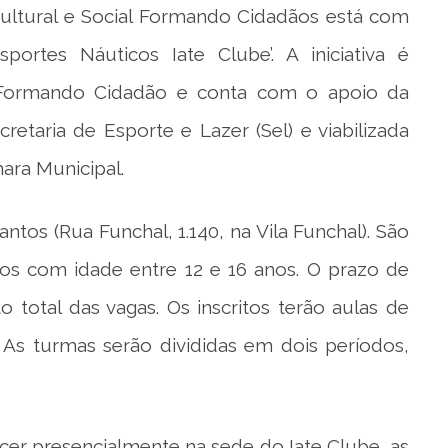
Cultural e Social Formando Cidadãos está com
sportes Náuticos Iate Clube’. A iniciativa é
 Formando Cidadão e conta com o apoio da
retaria de Esporte e Lazer (Sel) e viabilizada
ara Municipal.
tos (Rua Funchal, 1.140, na Vila Funchal). São
nos com idade entre 12 e 16 anos. O prazo de
 total das vagas. Os inscritos terão aulas de
 As turmas serão divididas em dois períodos,
cer presencialmente na sede do Iate Clube, as