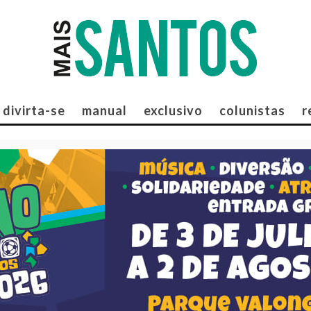
divirta-se
manual
exclusivo
colunistas
r