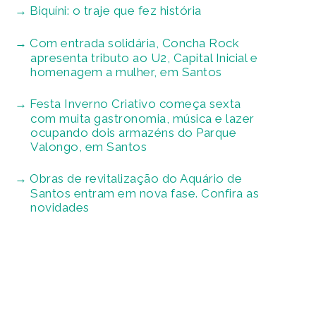
Biquíni: o traje que fez história
Com entrada solidária, Concha Rock
apresenta tributo ao U2, Capital Inicial e
homenagem a mulher, em Santos
Festa Inverno Criativo começa sexta
com muita gastronomia, música e lazer
ocupando dois armazéns do Parque
Valongo, em Santos
Obras de revitalização do Aquário de
Santos entram em nova fase. Confira as
novidades