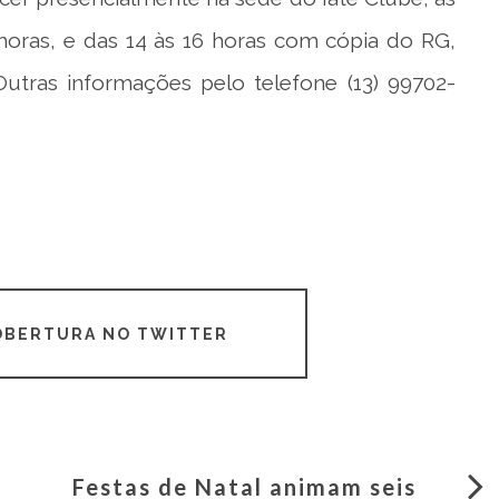
 horas, e das 14 às 16 horas com cópia do RG,
utras informações pelo telefone (13) 99702-
COBERTURA NO TWITTER
Festas de Natal animam seis