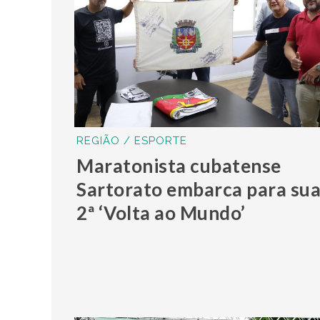
REGIÃO / ESPORTE
Maratonista cubatense
Sartorato embarca para su
2ª ‘Volta ao Mundo’