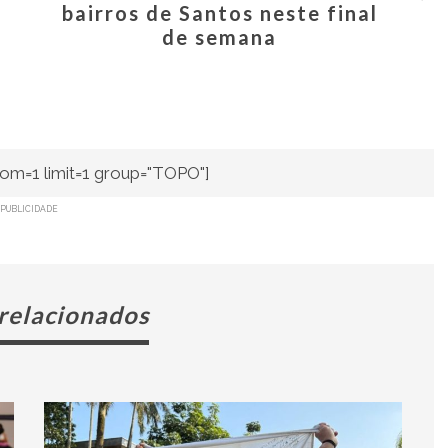
bairros de Santos neste final
de semana
om=1 limit=1 group="TOPO"]
PUBLICIDADE
 relacionados