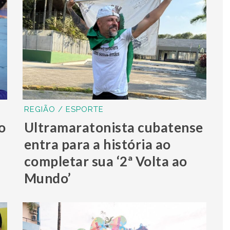
REGIÃO / ESPORTE
o
Ultramaratonista cubatense
entra para a história ao
completar sua ‘2ª Volta ao
Mundo’