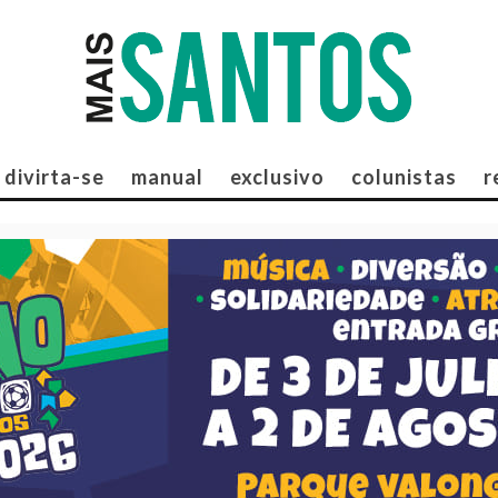
divirta-se
manual
exclusivo
colunistas
r