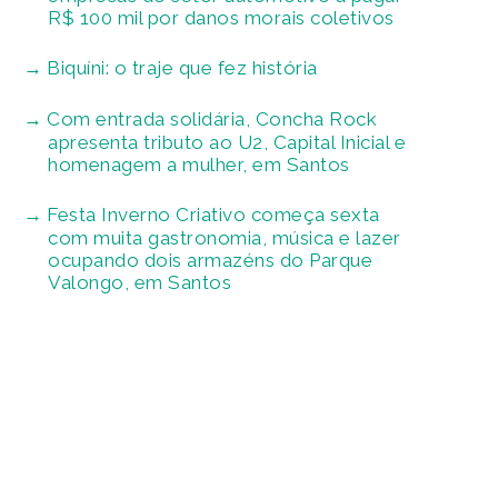
R$ 100 mil por danos morais coletivos
Biquíni: o traje que fez história
Com entrada solidária, Concha Rock
apresenta tributo ao U2, Capital Inicial e
homenagem a mulher, em Santos
Festa Inverno Criativo começa sexta
com muita gastronomia, música e lazer
ocupando dois armazéns do Parque
Valongo, em Santos