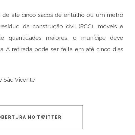
 de até cinco sacos de entulho ou um metro
esíduo da construção civil (RCC), móveis e
de quantidades maiores, o munícipe deve
a. A retirada pode ser feita em até cinco dias
e São Vicente
COBERTURA NO TWITTER