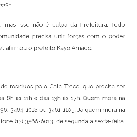
2283.
, mas isso não é culpa da Prefeitura. Todo
omunidade precisa unir forças com o poder
e”, afirmou o prefeito Kayo Amado.
 de resíduos pelo Cata-Treco, que precisa ser
as 8h às 11h e das 13h às 17h. Quem mora na
-1096, 3464-1018 ou 3461-1105. Já quem mora na
efone (13) 3566-6013, de segunda a sexta-feira,