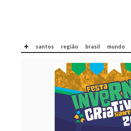
✚
santos
região
brasil
mundo