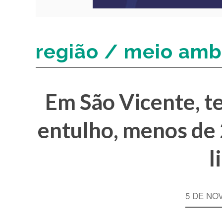
região / meio amb
Em São Vicente, 
entulho, menos de 
l
5 DE NO