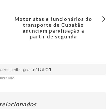
Motoristas e funcionários do
transporte de Cubatão
anunciam paralisação a
partir de segunda
om=1 limit=1 group="TOPO"]
PUBLICIDADE
 relacionados