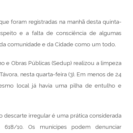
 que foram registradas na manhã desta quinta-
peito e a falta de consciência de algumas
 da comunidade e da Cidade como um todo.
o e Obras Públicas (Sedup) realizou a limpeza
ávora, nesta quarta-feira (3). Em menos de 24
smo local já havia uma pilha de entulho e
 o descarte irregular é uma prática considerada
r 618/10. Os munícipes podem denunciar