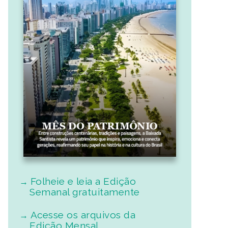
Folheie e leia a Edição
Semanal gratuitamente
Acesse os arquivos da
Edição Mensal