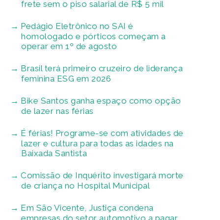
frete sem o piso salarial de R$ 5 mil
Pedágio Eletrônico no SAI é
homologado e pórticos começam a
operar em 1º de agosto
Brasil terá primeiro cruzeiro de liderança
feminina ESG em 2026
Bike Santos ganha espaço como opção
de lazer nas férias
É férias! Programe-se com atividades de
lazer e cultura para todas as idades na
Baixada Santista
Comissão de Inquérito investigará morte
de criança no Hospital Municipal
Em São Vicente, Justiça condena
empresas do setor automotivo a pagar