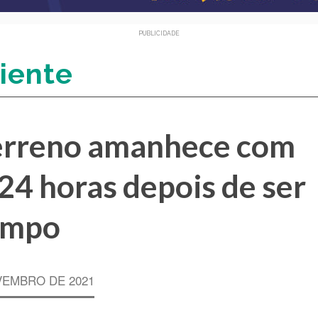
PUBLICIDADE
iente
terreno amanhece com
24 horas depois de ser
impo
VEMBRO DE 2021