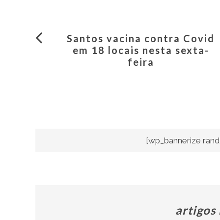
Santos vacina contra Covid
em 18 locais nesta sexta-
feira
[wp_bannerize rand
artigos