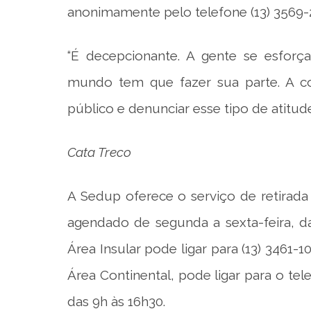
anonimamente pelo telefone (13) 3569-
“É decepcionante. A gente se esforça
mundo tem que fazer sua parte. A c
público e denunciar esse tipo de atitud
Cata Treco
A Sedup oferece o serviço de retirada
agendado de segunda a sexta-feira, d
Área Insular pode ligar para (13) 3461
Área Continental, pode ligar para o tel
das 9h às 16h30.