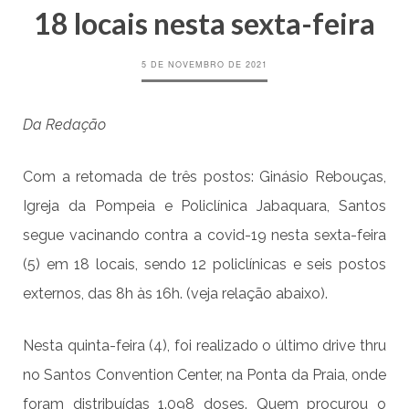
18 locais nesta sexta-feira
5 DE NOVEMBRO DE 2021
Da Redação
Com a retomada de três postos: Ginásio Rebouças,
Igreja da Pompeia e Policlínica Jabaquara, Santos
segue vacinando contra a covid-19 nesta sexta-feira
(5) em 18 locais, sendo 12 policlínicas e seis postos
externos, das 8h às 16h. (veja relação abaixo).
Nesta quinta-feira (4), foi realizado o último drive thru
no Santos Convention Center, na Ponta da Praia, onde
foram distribuídas 1.098 doses. Quem procurou o