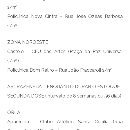
s/nº
Policlínica Nova Cintra – Rua José Ozéas Barbosa
s/nº
ZONA NOROESTE
Castelo – CEU das Artes (Praça da Paz Universal
s/nº)
Policlínica Bom Retiro – Rua João Fraccaroli s/nº
ASTRAZENECA – ENQUANTO DURAR O ESTOQUE
SEGUNDA DOSE (intervalo de 8 semanas ou 56 dias)
ORLA
Aparecida – Clube Atlético Santa Cecília (Rua