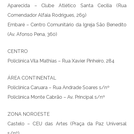
Aparecida – Clube Atlético Santa Cecília (Rua
Comendador Alfaia Rodrigues, 269)
Embaré – Centro Comunitário da Igreja São Benedito
(Av. Afonso Pena, 360)
CENTRO
Policlínica Vila Mathias – Rua Xavier Pinheiro, 284
ÁREA CONTINENTAL
Policlínica Caruara – Rua Andrade Soares s/nº
Policlínica Monte Cabrão – Av. Principal s/nº
ZONA NOROESTE
Castelo – CEU das Artes (Praça da Paz Universal
s/nº)