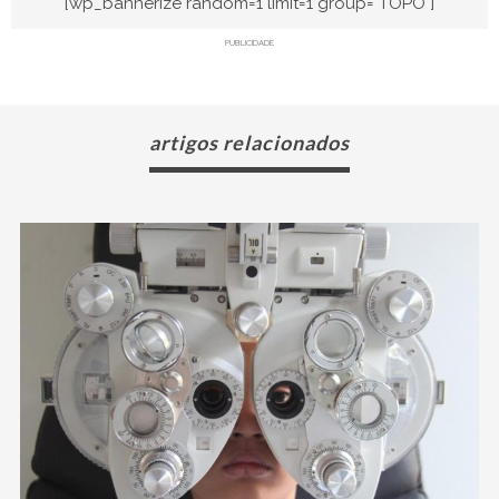
[wp_bannerize random=1 limit=1 group="TOPO"]
PUBLICIDADE
artigos relacionados