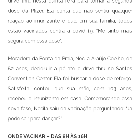
drive thru nesta quinta-feira para tomar a segunda
dose da Pfizer. Ela conta que não sentiu qualquer
reação ao imunizante e que, em sua família, todos
estão vacinados contra a covid-19. “Me sinto mais
segura com essa dose”.
Moradora da Ponta da Praia, Necila Araújo Coelho, de
82 anos, decidiu ir a pé até o drive thru no Santos
Convention Center. Ela foi buscar a dose de reforço.
Satisfeita, contou que sua mãe, com 103 anos,
recebeu o imunizante em casa. Comemorando essa
nova fase, Necila saiu da vacinação perguntando: “Já
pode sair para dançar?”
ONDE VACINAR – DAS 8H ÀS 16H