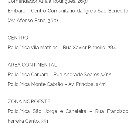
Comendador Alfaia Rodrigues, 269)
Embaré – Centro Comunitário da Igreja São Benedito
(Av. Afonso Pena, 360)
CENTRO
Policlínica Vila Mathias – Rua Xavier Pinheiro, 284
ÁREA CONTINENTAL
Policlínica Caruara – Rua Andrade Soares s/nº
Policlínica Monte Cabrão – Av. Principal s/nº
ZONA NOROESTE
Policlínica São Jorge e Caneleira – Rua Francisco
Ferreira Canto, 351