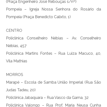
(Praça Engenheiro José Rebouças s/nº)
Pompeia – Igreja Nossa Senhora do Rosário da
Pompeia (Praça Benedicto Calixto, 1)
CENTRO
Policlínica Conselheiro Nébias – Av. Conselheiro
Nébias, 457
Policlínica Martins Fontes – Rua Luiza Macuco, 40,
Vila Mathias
MORROS
Marapé – Escola de Samba União Imperial (Rua São
Judas Tadeu, 20)
Policlínica Jabaquara – Rua Vasco da Gama, 32
Policlínica Valongo – Rua Prof. Maria Neusa Cunha