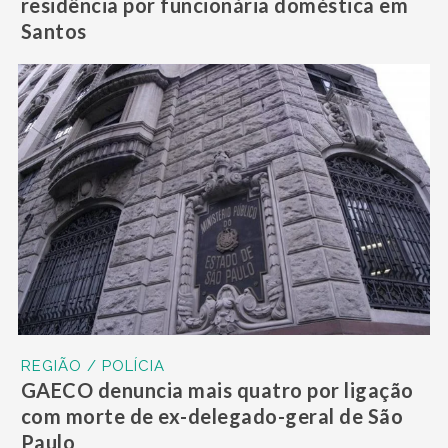
residência por funcionária doméstica em
Santos
REGIÃO / POLÍCIA
GAECO denuncia mais quatro por ligação
com morte de ex-delegado-geral de São
Paulo