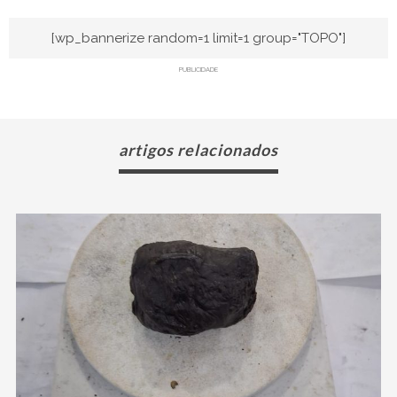
[wp_bannerize random=1 limit=1 group="TOPO"]
PUBLICIDADE
artigos relacionados