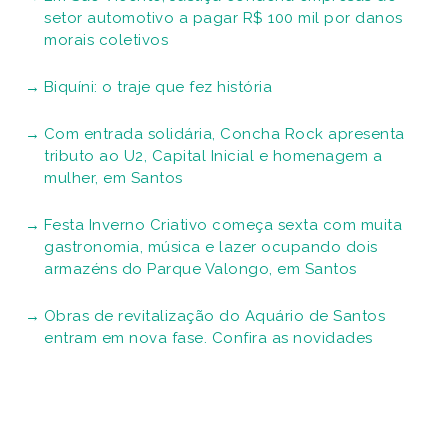
setor automotivo a pagar R$ 100 mil por danos
morais coletivos
Biquíni: o traje que fez história
Com entrada solidária, Concha Rock apresenta
tributo ao U2, Capital Inicial e homenagem a
mulher, em Santos
Festa Inverno Criativo começa sexta com muita
gastronomia, música e lazer ocupando dois
armazéns do Parque Valongo, em Santos
Obras de revitalização do Aquário de Santos
entram em nova fase. Confira as novidades