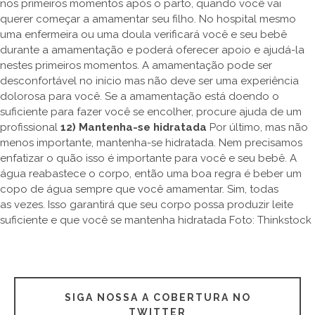
nos primeiros momentos após o parto, quando você vai
querer começar a amamentar seu filho. No hospital mesmo
uma enfermeira ou uma doula verificará você e seu bebê
durante a amamentação e poderá oferecer apoio e ajudá-la
nestes primeiros momentos. A amamentação pode ser
desconfortável no início mas não deve ser uma experiência
dolorosa para você. Se a amamentação está doendo o
suficiente para fazer você se encolher, procure ajuda de um
profissional
12) Mantenha-se hidratada
Por último, mas não
menos importante, mantenha-se hidratada. Nem precisamos
enfatizar o quão isso é importante para você e seu bebê. A
água reabastece o corpo, então uma boa regra é beber um
copo de água sempre que você amamentar. Sim, todas
as vezes. Isso garantirá que seu corpo possa produzir leite
suficiente e que você se mantenha hidratada Foto: Thinkstock
SIGA NOSSA A COBERTURA NO
TWITTER