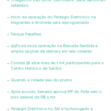
Thiaguinho traz turnê “Bem-Black” para Santos em
setembro
Início da operação do Pedágio Eletrônico na
Imigrantes e Anchieta será reprogramado
Parque Palafitas
99Food inicia operação na Baixada Santista e
amplia opções de delivery em seis cidades
Corrida 5K atrai mais de 1 mil participantes para o
Centro Histórico de Santos
Quando a cidade saiu do prumo
Após acordo, Senado aprova MP do frete sem o
piso salarial de R$ 5 mil
Pedágio Eletrônico no SAI é homologado e