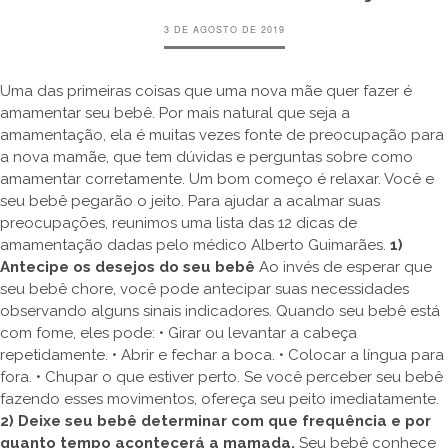
3 DE AGOSTO DE 2019
Uma das primeiras coisas que uma nova mãe quer fazer é
amamentar seu bebê. Por mais natural que seja a
amamentação, ela é muitas vezes fonte de preocupação para
a nova mamãe, que tem dúvidas e perguntas sobre como
amamentar corretamente. Um bom começo é relaxar. Você e
seu bebê pegarão o jeito. Para ajudar a acalmar suas
preocupações, reunimos uma lista das 12 dicas de
amamentação dadas pelo médico Alberto Guimarães.
1)
Antecipe os desejos do seu bebê
Ao invés de esperar que
seu bebê chore, você pode antecipar suas necessidades
observando alguns sinais indicadores. Quando seu bebê está
com fome, eles pode: • Girar ou levantar a cabeça
repetidamente. • Abrir e fechar a boca. • Colocar a língua para
fora. • Chupar o que estiver perto. Se você perceber seu bebê
fazendo esses movimentos, ofereça seu peito imediatamente.
2) Deixe seu bebê determinar com que frequência e por
quanto tempo acontecerá a mamada.
Seu bebê conhece