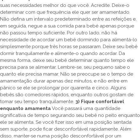
suas necessidades melhor do que você. Acredite. Deixe-o
determinar com que frequência ele quer ser amamentado.
Não defina um intervalo predeterminado entre as refeições e,
em seguida, negue a sua comida para bebé apenas porque
não passou tempo suficiente. Por outro lado, não há
necessidade de acordar um bebê dormindo para alimentá-lo
simplesmente porque três horas se passaram. Deixe seu bebê
dormir tranquilamente e alimente-o quando acordar. Da
mesma forma, deixe seu bebê determinar quanto tempo ele
precisa para se alimentar. Lembre-se, seu pequeno sabe o
quanto ele precisa mamar. Não se preocupe se o tempo de
amamentação durar apenas dez minutos, e não entre em
pânico se ele se prolongar por quarenta e cinco. Alguns
bebês são comedores rápidos, enquanto outros gostam de
tomar seu tempo tranquilamente.
3) Fique confortável
enquanto amamenta
Você passará uma quantidade
significativa de tempo segurando seu bebê no peito enquanto
ele se alimenta. Se você fizer isso em uma posição sentada
sem suporte, pode ficar desconfortável rapidamente. Além
disso, manter-se numa posição desconfortável por um