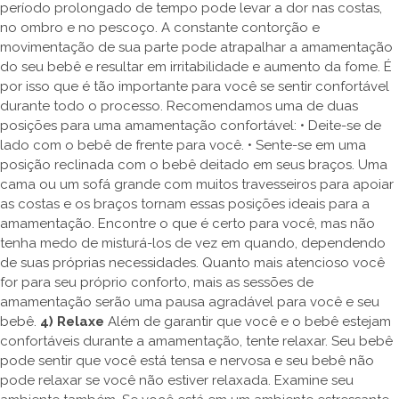
período prolongado de tempo pode levar a dor nas costas,
no ombro e no pescoço. A constante contorção e
movimentação de sua parte pode atrapalhar a amamentação
do seu bebê e resultar em irritabilidade e aumento da fome. É
por isso que é tão importante para você se sentir confortável
durante todo o processo. Recomendamos uma de duas
posições para uma amamentação confortável: • Deite-se de
lado com o bebê de frente para você. • Sente-se em uma
posição reclinada com o bebê deitado em seus braços. Uma
cama ou um sofá grande com muitos travesseiros para apoiar
as costas e os braços tornam essas posições ideais para a
amamentação. Encontre o que é certo para você, mas não
tenha medo de misturá-los de vez em quando, dependendo
de suas próprias necessidades. Quanto mais atencioso você
for para seu próprio conforto, mais as sessões de
amamentação serão uma pausa agradável para você e seu
bebê.
4) Relaxe
Além de garantir que você e o bebê estejam
confortáveis durante a amamentação, tente relaxar. Seu bebê
pode sentir que você está tensa e nervosa e seu bebê não
pode relaxar se você não estiver relaxada. Examine seu