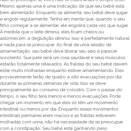
Mesmo apenas uma é uma indicação de que seu bebê está
bem alimentado. Enquanto se alimenta, seu bebê deve sugar
e engolir regularmente. Tenha em mente que, quando o seu
filho começar a se alimentar, ele engolirá cada vez que sugar.
À medida que o leite diminui, eles ficam cheios ou
adormecem, a deglutição diminui. Isso é perfeitamente natural
e nada para se preocupar. Ao final de uma sessão de
amamentação, seu bebê deve liberar seu seio e parecer
sonolento. Sua pele será um rosa saudável e seus músculos
estarão totalmente relaxados. As fraldas do seu bebê devem
estar muito molhadas enquanto estiver amamentando. Eles
provavelmente terão de quatro a oito evacuações por dia
durante as primeiras semanas de vida. Isso se deve
principalmente ao consumo de colostro. Com o passar do
tempo, o seu filho terá menos e menos evacuações. Pode
chegar um momento em que eles só têm um movimento
intestinal ou menos por dia. Enquanto esses movimentos
intestinais permanecerem macios e as fraldas estiverem
molhadas com urina, não há necessidade de se preocupar
com a constipação. Seu bebê está ganhando peso