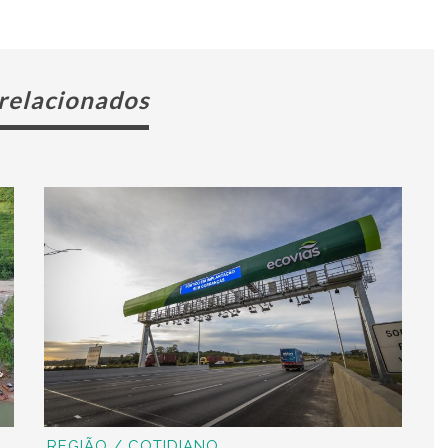
 relacionados
REGIÃO / COTIDIANO