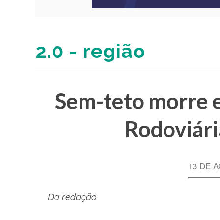
2.0 - região
Sem-teto morre 
Rodoviári
13 DE 
Da redação