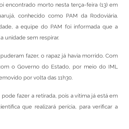
i encontrado morto nesta terça-feira (13) em
arujá, conhecido como PAM da Rodoviária.
dade, a equipe do PAM foi informada que a
a unidade sem respirar.
 puderam fazer, o rapaz já havia morrido. Com
o com o Governo do Estado, por meio do IML
removido por volta das 11h30.
pode fazer a retirada, pois a vítima já está em
entífica que realizará perícia, para verificar a