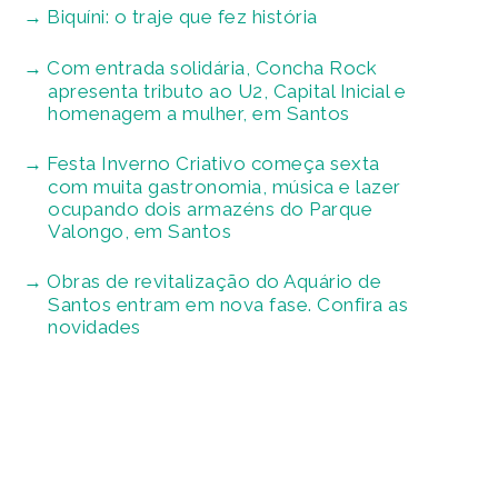
Biquíni: o traje que fez história
Com entrada solidária, Concha Rock
apresenta tributo ao U2, Capital Inicial e
homenagem a mulher, em Santos
Festa Inverno Criativo começa sexta
com muita gastronomia, música e lazer
ocupando dois armazéns do Parque
Valongo, em Santos
Obras de revitalização do Aquário de
Santos entram em nova fase. Confira as
novidades