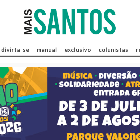
divirta-se
manual
exclusivo
colunistas
r