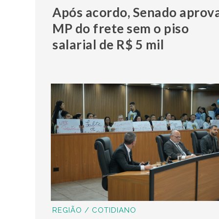
Após acordo, Senado aprov
MP do frete sem o piso
salarial de R$ 5 mil
REGIÃO / COTIDIANO