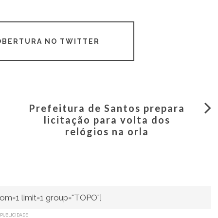
COBERTURA NO TWITTER
Prefeitura de Santos prepara
licitação para volta dos
relógios na orla
om=1 limit=1 group="TOPO"]
PUBLICIDADE