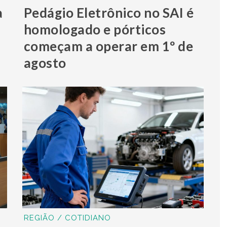
a
Pedágio Eletrônico no SAI é
homologado e pórticos
começam a operar em 1º de
agosto
REGIÃO / COTIDIANO