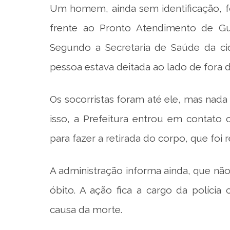
Um homem, ainda sem identificação, fo
frente ao Pronto Atendimento de Gu
Segundo a Secretaria de Saúde da ci
pessoa estava deitada ao lado de fora d
Os socorristas foram até ele, mas nada
isso, a Prefeitura entrou em contat
para fazer a retirada do corpo, que foi 
A administração informa ainda, que não 
óbito. A ação fica a cargo da polícia ci
causa da morte.