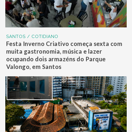
SANTOS / COTIDIANO
Festa Inverno Criativo começa sexta com
muita gastronomia, música e lazer
ocupando dois armazéns do Parque
Valongo, em Santos