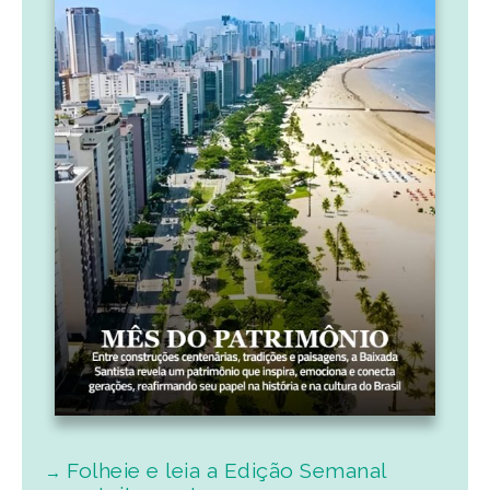
Folheie e leia a Edição Semanal