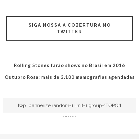
SIGA NOSSA A COBERTURA NO
TWITTER
Rolling Stones farão shows no Brasil em 2016
Outubro Rosa: mais de 3.100 mamografias agendadas
[wp_bannerize random=1 limit=1 group="TOPO"]
PUBLICIDADE