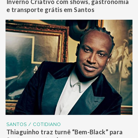
Inverno Criativo com shows, gastronomia
e transporte grátis em Santos
SANTOS / COTIDIANO
Thiaguinho traz turnê “Bem-Black” para