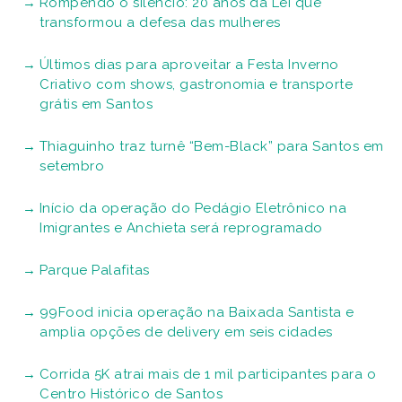
Rompendo o silêncio: 20 anos da Lei que
transformou a defesa das mulheres
Últimos dias para aproveitar a Festa Inverno
Criativo com shows, gastronomia e transporte
grátis em Santos
Thiaguinho traz turnê “Bem-Black” para Santos em
setembro
Início da operação do Pedágio Eletrônico na
Imigrantes e Anchieta será reprogramado
Parque Palafitas
99Food inicia operação na Baixada Santista e
amplia opções de delivery em seis cidades
Corrida 5K atrai mais de 1 mil participantes para o
Centro Histórico de Santos