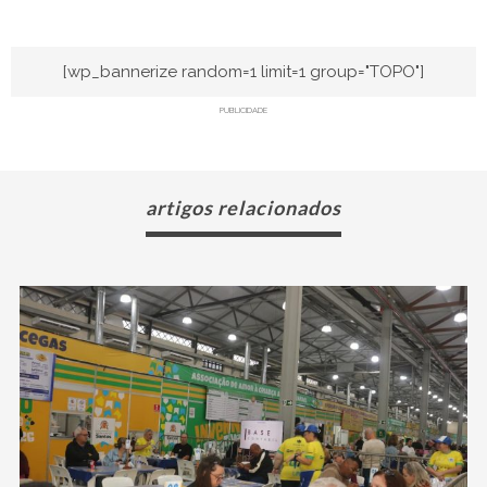
[wp_bannerize random=1 limit=1 group="TOPO"]
PUBLICIDADE
artigos relacionados