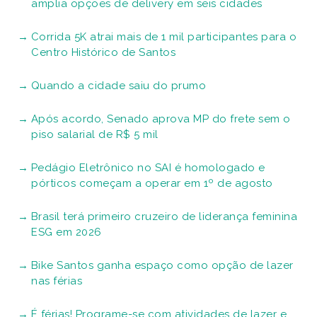
amplia opções de delivery em seis cidades
Corrida 5K atrai mais de 1 mil participantes para o
Centro Histórico de Santos
Quando a cidade saiu do prumo
Após acordo, Senado aprova MP do frete sem o
piso salarial de R$ 5 mil
Pedágio Eletrônico no SAI é homologado e
pórticos começam a operar em 1º de agosto
Brasil terá primeiro cruzeiro de liderança feminina
ESG em 2026
Bike Santos ganha espaço como opção de lazer
nas férias
É férias! Programe-se com atividades de lazer e