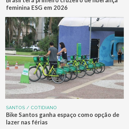
Brasil terá primeiro cruzeiro de liderança
feminina ESG em 2026
SANTOS / COTIDIANO
Bike Santos ganha espaço como opção de
lazer nas férias