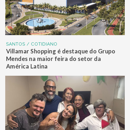
SANTOS / COTIDIANO
Villamar Shopping é destaque do Grupo
Mendes na maior feira do setor da
América Latina