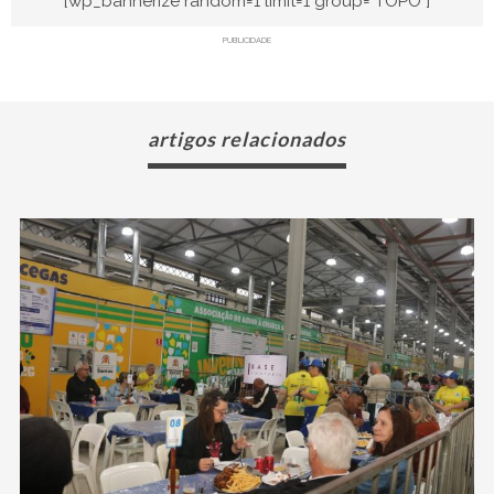
[wp_bannerize random=1 limit=1 group="TOPO"]
PUBLICIDADE
artigos relacionados