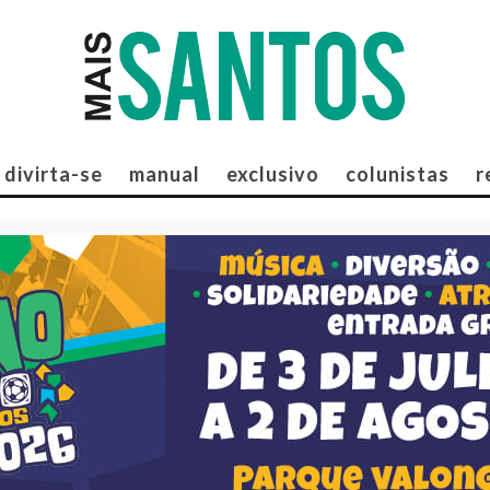
divirta-se
manual
exclusivo
colunistas
r