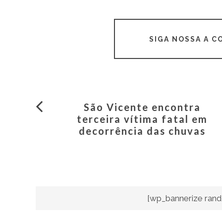
SIGA NOSSA A 
São Vicente encontra
terceira vítima fatal em
decorrência das chuvas
[wp_bannerize rand