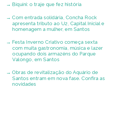
Biquíni: o traje que fez história
Com entrada solidária, Concha Rock
apresenta tributo ao U2, Capital Inicial e
homenagem a mulher, em Santos
Festa Inverno Criativo começa sexta
com muita gastronomia, música e lazer
ocupando dois armazéns do Parque
Valongo, em Santos
Obras de revitalização do Aquário de
Santos entram em nova fase. Confira as
novidades