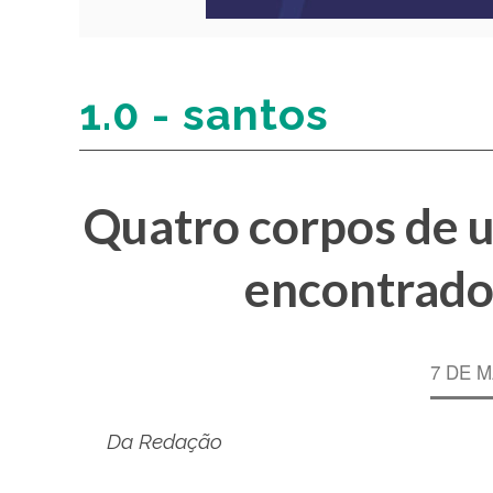
1.0 - santos
Quatro corpos de 
encontrado
7 DE 
Da Redação