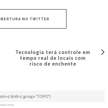
COBERTURA NO TWITTER
Tecnologia terá controle em
tempo real de locais com
risco de enchente
om=1 limit=1 group="TOPO"]
PUBLICIDADE