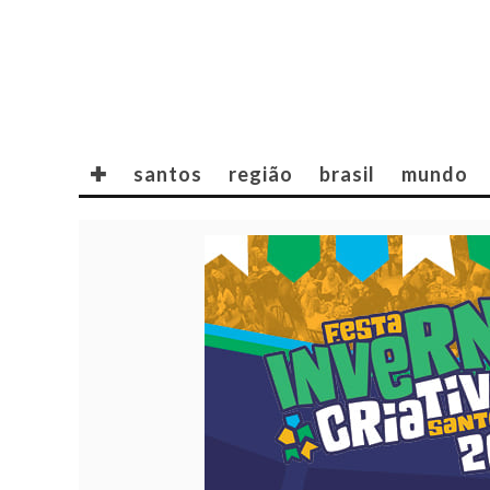
✚
santos
região
brasil
mundo