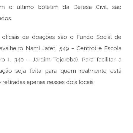
m o último boletim da Defesa Civil, são
ados.
oficiais de doações são o Fundo Social de
avalheiro Nami Jafet, 549 – Centro) e Escola
o I, 340 – Jardim Tejereba). Para facilitar a
nação seja feita para quem realmente está
retiradas apenas nesses dois locais.