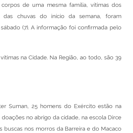
 corpos de uma mesma família, vítimas dos
s das chuvas do início da semana, foram
sábado (7). A informação foi confirmada pelo
vítimas na Cidade. Na Região, ao todo, são 39
lter Suman, 25 homens do Exército estão na
as doações no abrigo da cidade, na escola Dirce
as buscas nos morros da Barreira e do Macaco