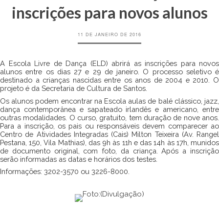
inscrições para novos alunos
11 DE JANEIRO DE 2016
A Escola Livre de Dança (ELD) abrirá as inscrições para novos
alunos entre os dias 27 e 29 de janeiro. O processo seletivo é
destinado a crianças nascidas entre os anos de 2004 e 2010. O
projeto é da Secretaria de Cultura de Santos.
Os alunos podem encontrar na Escola aulas de balé clássico, jazz,
dança contemporânea e sapateado irlandês e americano, entre
outras modalidades. O curso, gratuito, tem duração de nove anos.
Para a inscrição, os pais ou responsáveis devem comparecer ao
Centro de Atividades Integradas (Cais) Milton Teixeira (Av. Rangel
Pestana, 150, Vila Mathias), das 9h às 11h e das 14h às 17h, munidos
de documento original, com foto, da criança. Após a inscrição
serão informadas as datas e horários dos testes.
Informações: 3202-3570 ou 3226-8000.