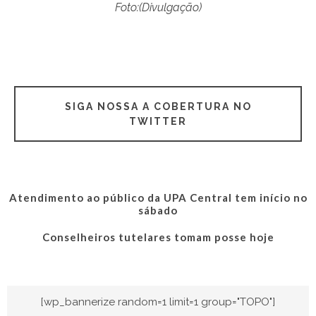
Foto:(Divulgação)
SIGA NOSSA A COBERTURA NO
TWITTER
Atendimento ao público da UPA Central tem início no
sábado
Conselheiros tutelares tomam posse hoje
[wp_bannerize random=1 limit=1 group="TOPO"]