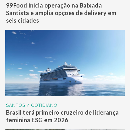
99Food inicia operação na Baixada
Santista e amplia opções de delivery em
seis cidades
SANTOS / COTIDIANO
Brasil terá primeiro cruzeiro de liderança
feminina ESG em 2026