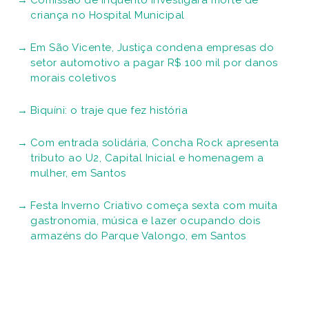
Comissão de Inquérito investigará morte de
criança no Hospital Municipal
Em São Vicente, Justiça condena empresas do
setor automotivo a pagar R$ 100 mil por danos
morais coletivos
Biquíni: o traje que fez história
Com entrada solidária, Concha Rock apresenta
tributo ao U2, Capital Inicial e homenagem a
mulher, em Santos
Festa Inverno Criativo começa sexta com muita
gastronomia, música e lazer ocupando dois
armazéns do Parque Valongo, em Santos