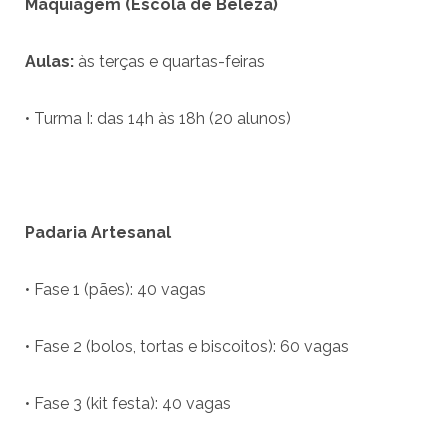
Maquiagem (Escola de Beleza)
Aulas:
às terças e quartas-feiras
• Turma I: das 14h às 18h (20 alunos)
Padaria Artesanal
• Fase 1 (pães): 40 vagas
• Fase 2 (bolos, tortas e biscoitos): 60 vagas
• Fase 3 (kit festa): 40 vagas