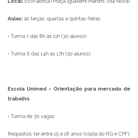
Local:
EcoFábrica (Praça Iguatemi Martins, Vila Nova)
Aulas:
às terças, quartas e quintas-feiras
• Turma I: das 8h às 11h (30 alunos)
• Turma II: das 14h às 17h (30 alunos)
Escola Unimed – Orienta
çã
o para mercado de
trabalho
• Turma de 30 vagas
Requisitos: ter entre 15 e 18 anos (cópia do RG e CPF),