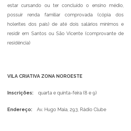
estar cursando ou ter concluído o ensino médio,
possuir renda familiar comprovada (cópia dos
holerites dos pais) de até dois salários mínimos e
residir em Santos ou São Vicente (comprovante de
residência)
VILA CRIATIVA ZONA NOROESTE
Inscri
çõ
es:
quarta e quinta-feira (8 e 9)
Endere
ç
o:
Av. Hugo Maia, 293, Rádio Clube