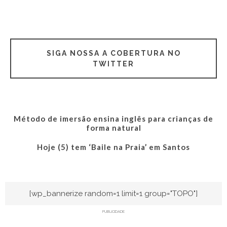
SIGA NOSSA A COBERTURA NO
TWITTER
Método de imersão ensina inglês para crianças de
forma natural
Hoje (5) tem ‘Baile na Praia’ em Santos
[wp_bannerize random=1 limit=1 group="TOPO"]
PUBLICIDADE