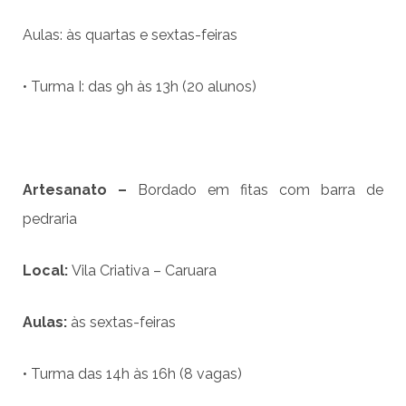
Aulas: às quartas e sextas-feiras
• Turma I: das 9h às 13h (20 alunos)
Artesanato –
Bordado em fitas com barra de
pedraria
Local:
Vila Criativa – Caruara
Aulas:
às sextas-feiras
• Turma das 14h às 16h (8 vagas)