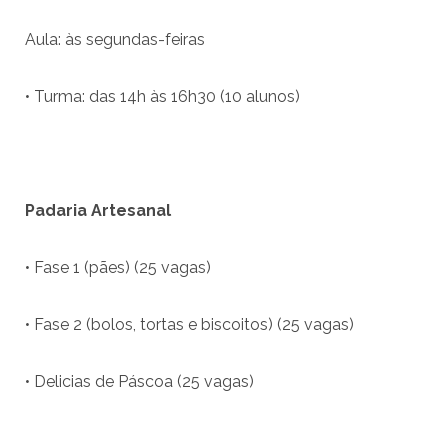
Aula: às segundas-feiras
• Turma: das 14h às 16h30 (10 alunos)
Padaria Artesanal
• Fase 1 (pães) (25 vagas)
• Fase 2 (bolos, tortas e biscoitos) (25 vagas)
• Delicias de Páscoa (25 vagas)