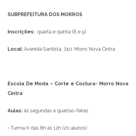
SUBPREFEITURA DOS MORROS
Inscri
çõ
es:
quarta e quinta (8 e 9)
Local:
Avenida Santista, 740, Morro Nova Cintra
Escola De Moda – Corte e Costura- Morro Nova
Cintra
Aulas:
às segundas e quartas-feiras
• Turma II: das 8h às 12h (20 alunos)