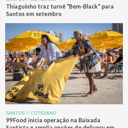
Thiaguinho traz turnê “Bem-Black” para
Santos em setembro
SANTOS / COTIDIANO
99Food inicia operação na Baixada
Santista e amplia opções de delivery em