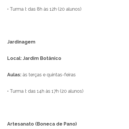
• Turma I: das 8h às 12h (20 alunos)
Jardinagem
Local: Jardim Bot
â
nico
Aulas:
às terças e quintas-feiras
• Turma I: das 14h às 17h (20 alunos)
Artesanato (Boneca
de Pano)