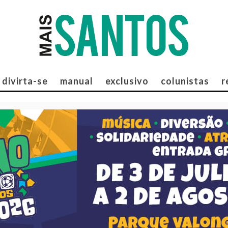
divirta-se
manual
exclusivo
colunistas
r