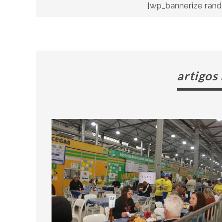
[wp_bannerize rand
artigos