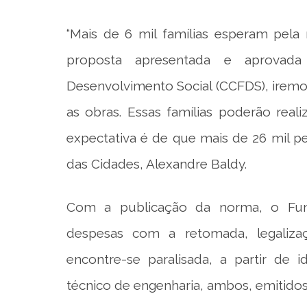
“Mais de 6 mil famílias esperam pela
proposta apresentada e aprovad
Desenvolvimento Social (CCFDS), iremo
as obras. Essas famílias poderão rea
expectativa é de que mais de 26 mil pe
das Cidades, Alexandre Baldy.
Com a publicação da norma, o Fun
despesas com a retomada, legaliza
encontre-se paralisada, a partir de 
técnico de engenharia, ambos, emitidos