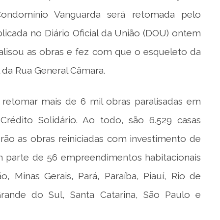
 Condomínio Vanguarda será retomada pelo
blicada no Diário Oficial da União (DOU) ontem
ralisou as obras e fez com que o esqueleto da
l da Rua General Câmara.
 retomar mais de 6 mil obras paralisadas em
édito Solidário. Ao todo, são 6.529 casas
erão as obras reiniciadas com investimento de
em parte de 56 empreendimentos habitacionais
, Minas Gerais, Pará, Paraíba, Piauí, Rio de
rande do Sul, Santa Catarina, São Paulo e