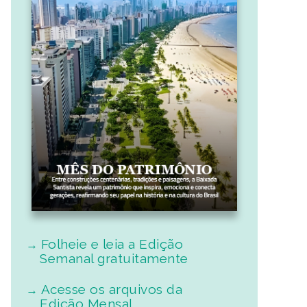
Folheie e leia a Edição
Semanal gratuitamente
Acesse os arquivos da
Edição Mensal