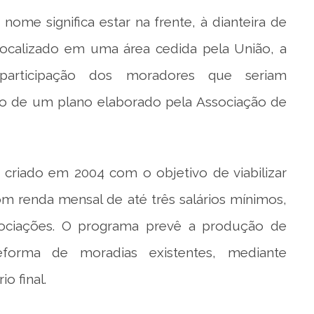
ome significa estar na frente, à dianteira de
ocalizado em uma área cedida pela União, a
participação dos moradores que seriam
o de um plano elaborado pela Associação de
i criado em 2004 com o objetivo de viabilizar
om renda mensal de até três ­salários mínimos,
sociações. O programa prevê a produção de
eforma de moradias existentes, mediante
o final.