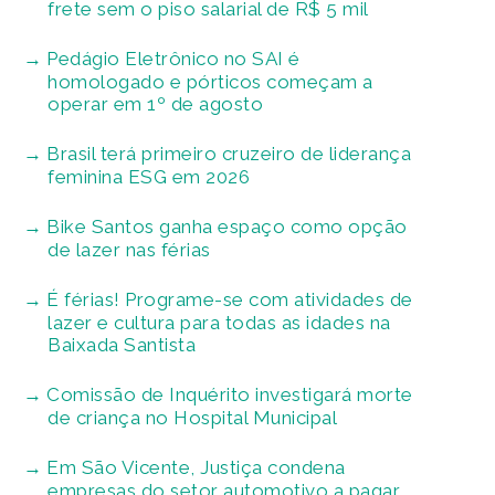
frete sem o piso salarial de R$ 5 mil
Pedágio Eletrônico no SAI é
homologado e pórticos começam a
operar em 1º de agosto
Brasil terá primeiro cruzeiro de liderança
feminina ESG em 2026
Bike Santos ganha espaço como opção
de lazer nas férias
É férias! Programe-se com atividades de
lazer e cultura para todas as idades na
Baixada Santista
Comissão de Inquérito investigará morte
de criança no Hospital Municipal
Em São Vicente, Justiça condena
empresas do setor automotivo a pagar