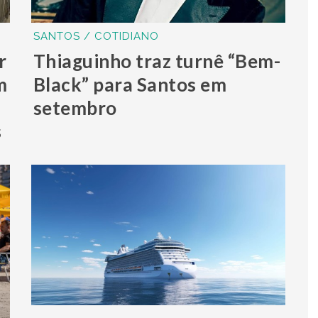
SANTOS / COTIDIANO
r
Thiaguinho traz turnê “Bem-
m
Black” para Santos em
setembro
s