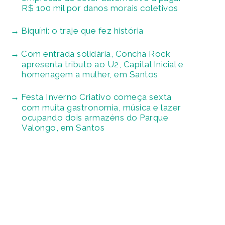
R$ 100 mil por danos morais coletivos
Biquíni: o traje que fez história
Com entrada solidária, Concha Rock
apresenta tributo ao U2, Capital Inicial e
homenagem a mulher, em Santos
Festa Inverno Criativo começa sexta
com muita gastronomia, música e lazer
ocupando dois armazéns do Parque
Valongo, em Santos