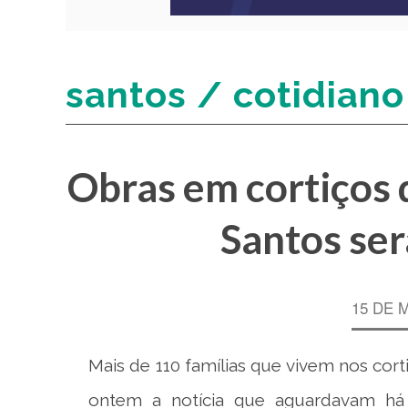
santos / cotidiano
Obras em cortiços 
Santos se
15 DE 
Mais de 110 famílias que vivem nos cor
ontem a notícia que aguardavam há