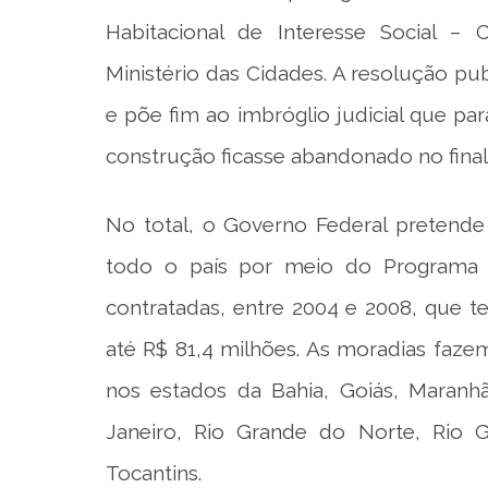
Habitacional de Interesse Social –
Ministério das Cidades. A resolução pu
e põe fim ao imbróglio judicial que pa
construção ficasse abandonado no fina
No total, o Governo Federal pretende
todo o país por meio do Programa Cr
contratadas, entre 2004 e 2008, que t
até R$ 81,4 milhões. As moradias faz
nos estados da Bahia, Goiás, Maranhão
Janeiro, Rio Grande do Norte, Rio G
Tocantins.