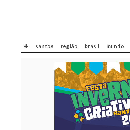
✚
santos
região
brasil
mundo