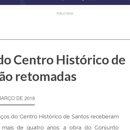
PUBLICIDADE
do Centro Histórico de
rão retomadas
MARÇO DE 2018
tiços do Centro Histórico de Santos receberam
 mais de quatro anos: a obra do Conjunto