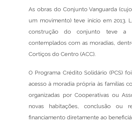
As obras do Conjunto Vanguarda (cujo n
um movimento) teve início em 2013. L
construção do conjunto teve a 
contemplados com as moradias, dentr
Cortiços do Centro (ACC).
O Programa Crédito Solidário (PCS) fo
acesso à moradia própria às famílias c
organizadas por Cooperativas ou As
novas habitações, conclusão ou r
financiamento diretamente ao beneficiári