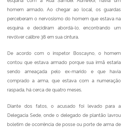
esquina com a Rua Samuel Aunweor, havia um
homem armado. Ao chegar ao local, os guardas
perceberam o nervosismo do homem que estava na
esquina e decidiram abordá-lo, encontrando um
revólver calibre 38 em sua cintura.
De acordo com o inspetor Boscayno, o homem
contou que estava armado porque sua irmã estaria
sendo ameaçada pelo ex-marido e que havia
comprado a arma, que estava com a numeração
raspada, há cerca de quatro meses.
Diante dos fatos, o acusado foi levado para a
Delegacia Sede, onde o delegado de plantão lavrou
boletim de ocorrência de posse ou porte de arma de