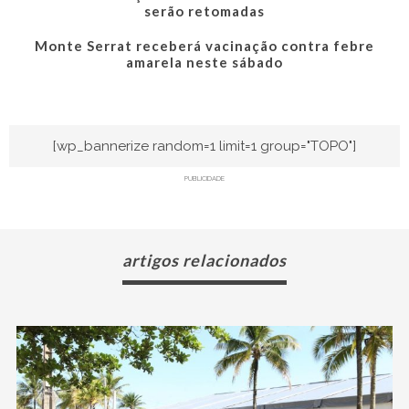
serão retomadas
Monte Serrat receberá vacinação contra febre
amarela neste sábado
[wp_bannerize random=1 limit=1 group="TOPO"]
PUBLICIDADE
artigos relacionados