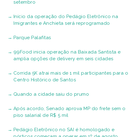
setembro
Início da operação do Pedágio Eletrônico na
Imigrantes e Anchieta será reprogramado
Parque Palafitas
99Food inicia operação na Baixada Santista e
amplia opções de delivery em seis cidades
Corrida 5K atrai mais de 1 mil participantes para o
Centro Histórico de Santos
Quando a cidade saiu do prumo
Após acordo, Senado aprova MP do frete sem o
piso salarial de R$ 5 mil
Pedágio Eletrônico no SAI é homologado e
pórticos começam a operar em 1º de agosto