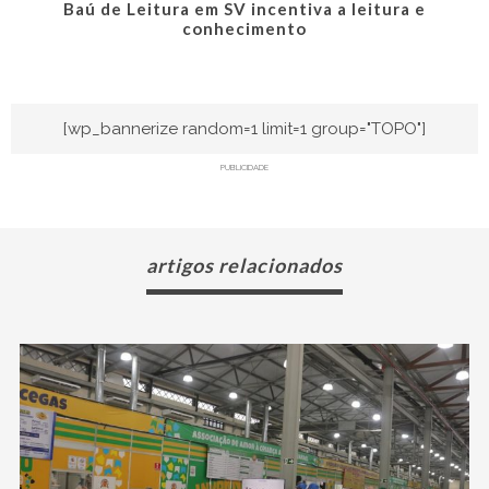
Baú de Leitura em SV incentiva a leitura e
conhecimento
[wp_bannerize random=1 limit=1 group="TOPO"]
PUBLICIDADE
artigos relacionados