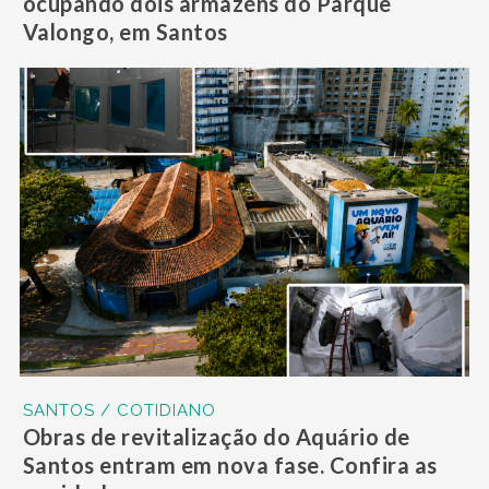
ocupando dois armazéns do Parque
Valongo, em Santos
SANTOS / COTIDIANO
Obras de revitalização do Aquário de
Santos entram em nova fase. Confira as