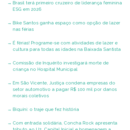
Brasil terá primeiro cruzeiro de liderança feminina
ESG em 2026
Bike Santos ganha espaço como opção de lazer
nas férias
É férias! Programe-se com atividades de lazer e
cultura para todas as idades na Baixada Santista
Comissão de Inquérito investigará morte de
criança no Hospital Municipal
Em São Vicente, Justiça condena empresas do
setor automotivo a pagar R$ 100 mil por danos
morais coletivos
Biquíni: o traje que fez história
Com entrada solidária, Concha Rock apresenta
tributo ao U2, Capital Inicial e homenagem a