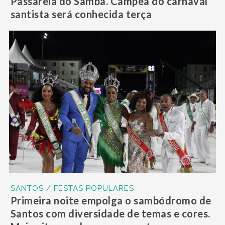
Passarela do Samba. Campeã do carnaval
santista será conhecida terça
SANTOS / FESTAS POPULARES
Primeira noite empolga o sambódromo de
Santos com diversidade de temas e cores.