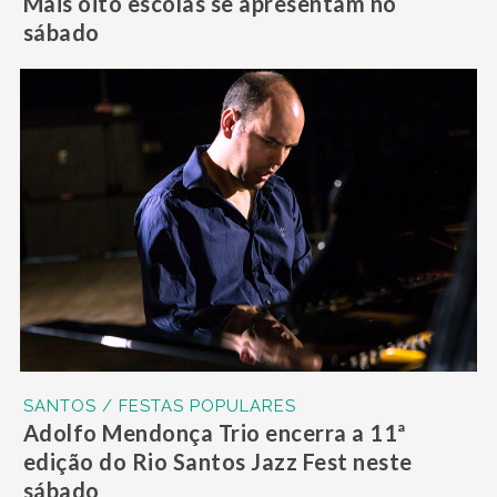
Mais oito escolas se apresentam no
sábado
SANTOS / FESTAS POPULARES
Adolfo Mendonça Trio encerra a 11ª
edição do Rio Santos Jazz Fest neste
sábado