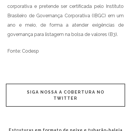
corporativa e pretende ser certificada pelo Instituto
Brasileiro de Governança Corporativa (IBGC) em um
ano e meio, de forma a atender exigências de
governança para listagem na bolsa de valores (B3).
Fonte: Codesp
SIGA NOSSA A COBERTURA NO
TWITTER
Estruturas em formato de peixe e tubarão-baleia