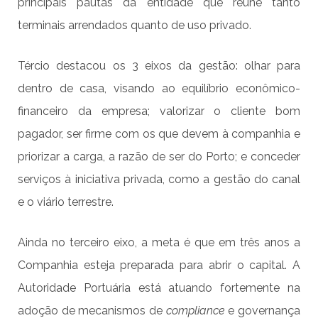
principais pautas da entidade que reúne tanto
terminais arrendados quanto de uso privado.
Tércio destacou os 3 eixos da gestão: olhar para
dentro de casa, visando ao equilíbrio econômico-
financeiro da empresa; valorizar o cliente bom
pagador, ser firme com os que devem à companhia e
priorizar a carga, a razão de ser do Porto; e conceder
serviços à iniciativa privada, como a gestão do canal
e o viário terrestre.
Ainda no terceiro eixo, a meta é que em três anos a
Companhia esteja preparada para abrir o capital. A
Autoridade Portuária está atuando fortemente na
adoção de mecanismos de
compliance
e governança