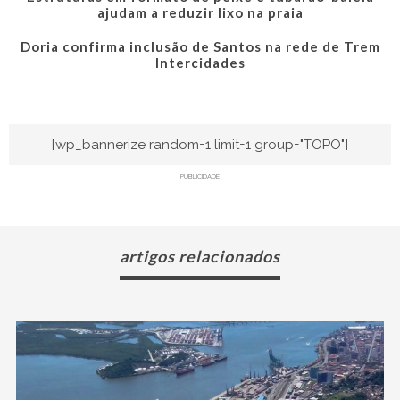
ajudam a reduzir lixo na praia
Doria confirma inclusão de Santos na rede de Trem
Intercidades
[wp_bannerize random=1 limit=1 group="TOPO"]
PUBLICIDADE
artigos relacionados