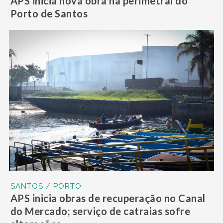
APS inicia nova obra na perimetral do
Porto de Santos
SANTOS / PORTO
APS inicia obras de recuperação no Canal
do Mercado; serviço de catraias sofre