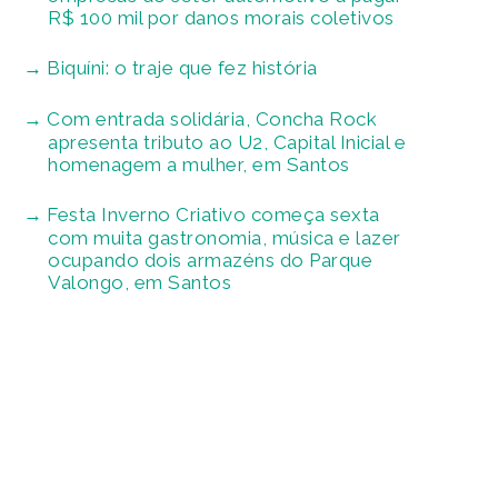
R$ 100 mil por danos morais coletivos
Biquíni: o traje que fez história
Com entrada solidária, Concha Rock
apresenta tributo ao U2, Capital Inicial e
homenagem a mulher, em Santos
Festa Inverno Criativo começa sexta
com muita gastronomia, música e lazer
ocupando dois armazéns do Parque
Valongo, em Santos