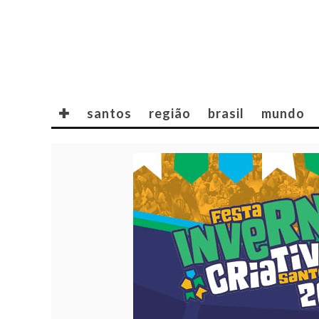
✚
santos
região
brasil
mundo