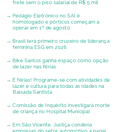
frete sem o piso salarial de R$ 5 mil
Pedágio Eletrônico no SAI é
homologado e pórticos começam a
operar em 1º de agosto
Brasil terá primeiro cruzeiro de liderança
feminina ESG em 2026
Bike Santos ganha espaço como opção
de lazer nas férias
É férias! Programe-se com atividades de
lazer e cultura para todas as idades na
Baixada Santista
Comissão de Inquérito investigará morte
de criança no Hospital Municipal
Em São Vicente, Justiça condena
empresas do setor automotivo a pagar