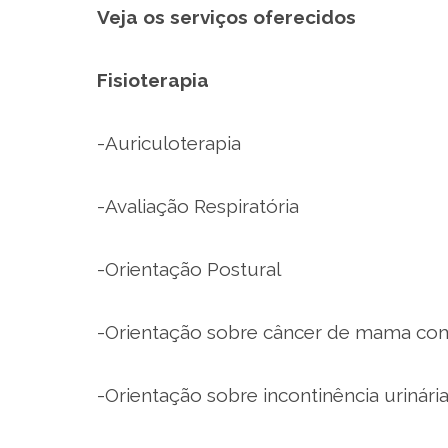
Veja os serviços oferecidos
Fisioterapia
-Auriculoterapia
-Avaliação Respiratória
-Orientação Postural
-Orientação sobre câncer de mama com 
-Orientação sobre incontinência urinári