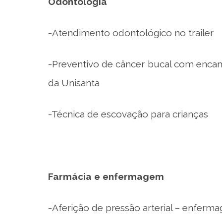
Odontologia
-Atendimento odontológico no trailer
-Preventivo de câncer bucal com encam
da Unisanta
-Técnica de escovação para crianças
Farmácia e enfermagem
-Aferição de pressão arterial – enferm