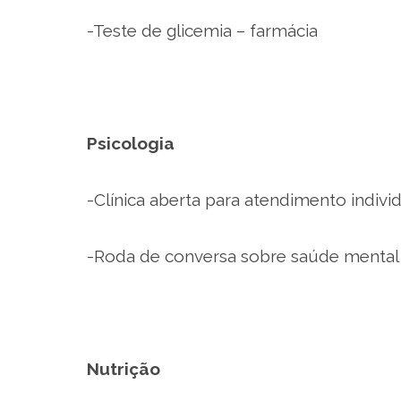
-Teste de glicemia – farmácia
Psicologia
-Clínica aberta para atendimento indivi
-Roda de conversa sobre saúde mental
Nutrição