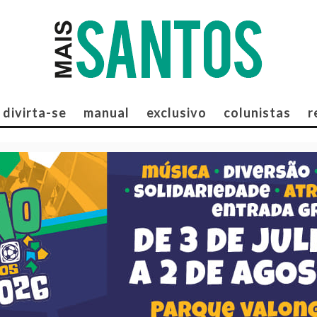
divirta-se
manual
exclusivo
colunistas
r