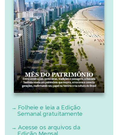
Folheie e leia a Edição
Semanal gratuitamente
Acesse os arquivos da
Edição Mensal