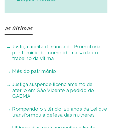
as últimas
Justiça aceita denúncia de Promotoria
por feminicídio cometido na saída do
trabalho da vítima
Mês do patrimônio
Justiça suspende licenciamento de
aterro em São Vicente a pedido do
GAEMA
Rompendo o silêncio: 20 anos da Lei que
transformou a defesa das mulheres
Últimos dias para aproveitar a Festa