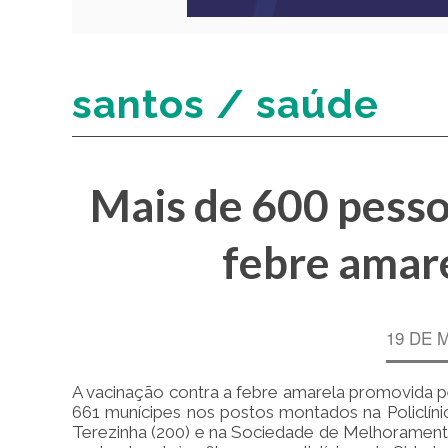
santos / saúde
Mais de 600 pesso
febre amare
19 DE 
A vacinação contra a febre amarela promovida pe
661 munícipes nos postos montados na Policlín
Terezinha (200) e na Sociedade de Melhoramento