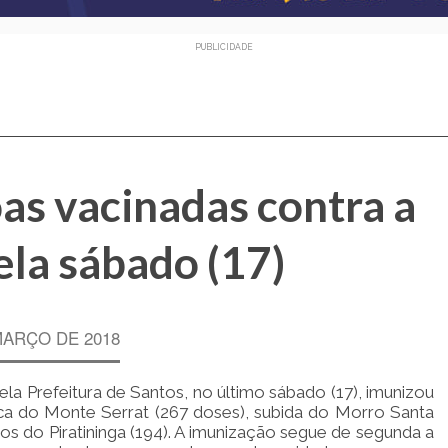
PUBLICIDADE
as vacinadas contra a
la sábado (17)
MARÇO DE 2018
la Prefeitura de Santos, no último sábado (17), imunizou
ica do Monte Serrat (267 doses), subida do Morro Santa
s do Piratininga (194). A imunização segue de segunda a