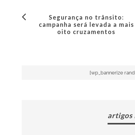
Segurança no trânsito:
campanha será levada a mais
oito cruzamentos
[wp_bannerize rand
artigos