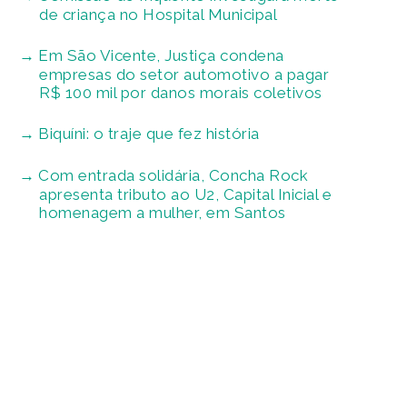
de criança no Hospital Municipal
Em São Vicente, Justiça condena
empresas do setor automotivo a pagar
R$ 100 mil por danos morais coletivos
Biquíni: o traje que fez história
Com entrada solidária, Concha Rock
apresenta tributo ao U2, Capital Inicial e
homenagem a mulher, em Santos