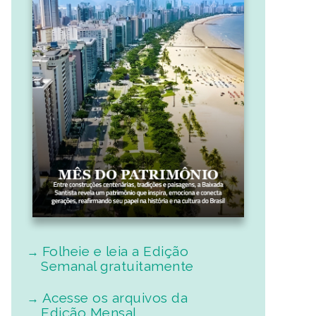
Folheie e leia a Edição
Semanal gratuitamente
Acesse os arquivos da
Edição Mensal