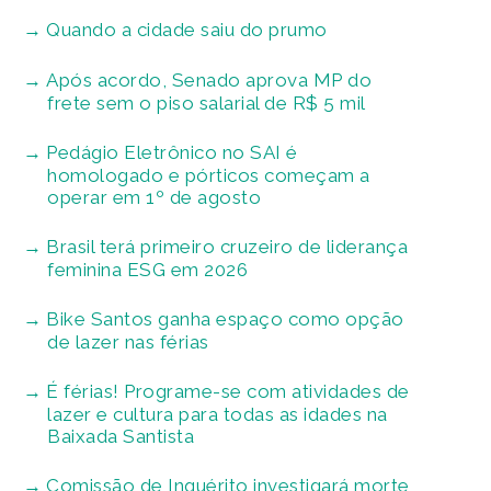
Quando a cidade saiu do prumo
Após acordo, Senado aprova MP do
frete sem o piso salarial de R$ 5 mil
Pedágio Eletrônico no SAI é
homologado e pórticos começam a
operar em 1º de agosto
Brasil terá primeiro cruzeiro de liderança
feminina ESG em 2026
Bike Santos ganha espaço como opção
de lazer nas férias
É férias! Programe-se com atividades de
lazer e cultura para todas as idades na
Baixada Santista
Comissão de Inquérito investigará morte