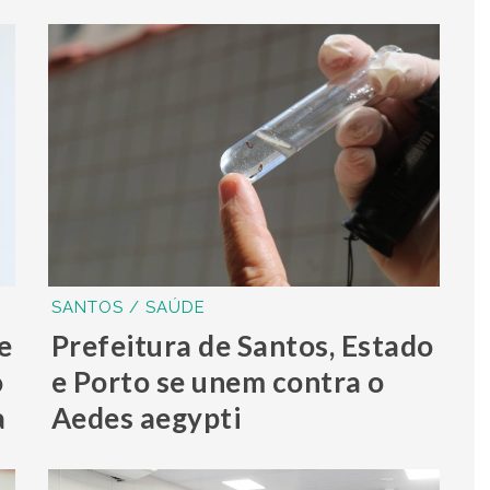
SANTOS / SAÚDE
e
Prefeitura de Santos, Estado
o
e Porto se unem contra o
a
Aedes aegypti