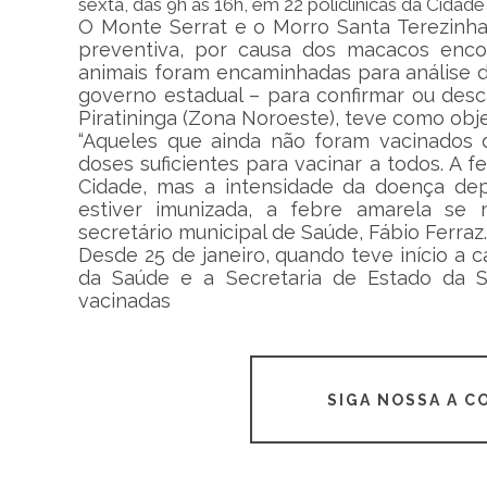
sexta, das 9h às 16h, em 22 policlínicas da Cida
O Monte Serrat e o Morro Santa Terezinh
preventiva, por causa dos macacos enco
animais foram encaminhadas para análise do
governo estadual – para confirmar ou desc
Piratininga (Zona Noroeste), teve como obje
“Aqueles que ainda não foram vacinados
doses suficientes para vacinar a todos. 
Cidade, mas a intensidade da doença de
estiver imunizada, a febre amarela se 
secretário municipal de Saúde, Fábio Ferraz.
Desde 25 de janeiro, quando teve início a
da Saúde e a Secretaria de Estado da Sa
vacinadas
SIGA NOSSA A 