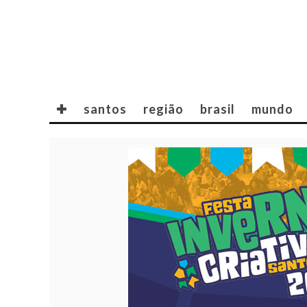
✚
santos
região
brasil
mundo