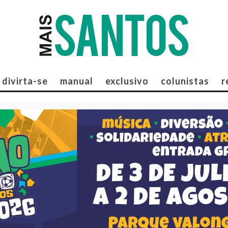
divirta-se
manual
exclusivo
colunistas
r