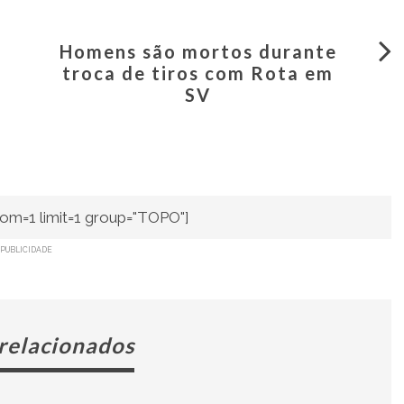
Homens são mortos durante
troca de tiros com Rota em
SV
om=1 limit=1 group="TOPO"]
PUBLICIDADE
 relacionados