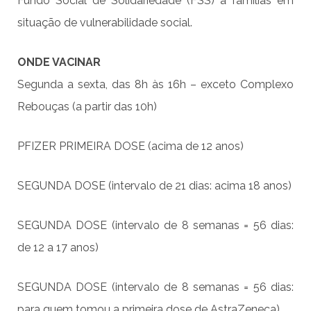
Fundo Social de Solidariedade (FSS) a famílias em
situação de vulnerabilidade social.
ONDE VACINAR
Segunda a sexta, das 8h às 16h – exceto Complexo
Rebouças (a partir das 10h)
PFIZER PRIMEIRA DOSE (acima de 12 anos)
SEGUNDA DOSE (intervalo de 21 dias: acima 18 anos)
SEGUNDA DOSE (intervalo de 8 semanas = 56 dias:
de 12 a 17 anos)
SEGUNDA DOSE (intervalo de 8 semanas = 56 dias:
para quem tomou a primeira dose de AstraZeneca)