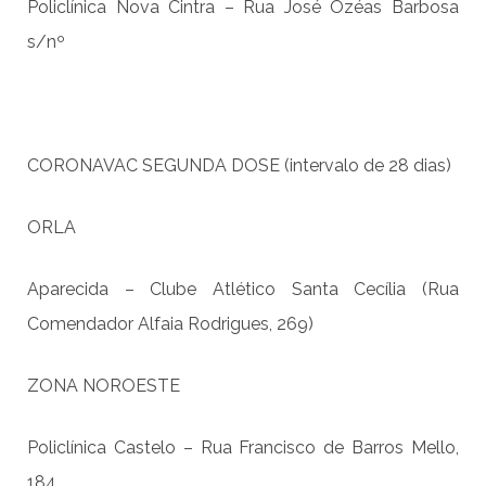
Policlínica Nova Cintra – Rua José Ozéas Barbosa
s/nº
CORONAVAC SEGUNDA DOSE (intervalo de 28 dias)
ORLA
Aparecida – Clube Atlético Santa Cecília (Rua
Comendador Alfaia Rodrigues, 269)
ZONA NOROESTE
Policlínica Castelo – Rua Francisco de Barros Mello,
184