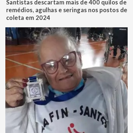
Santistas descartam mais de 400 quilos de
remédios, agulhas e seringas nos postos de
coleta em 2024