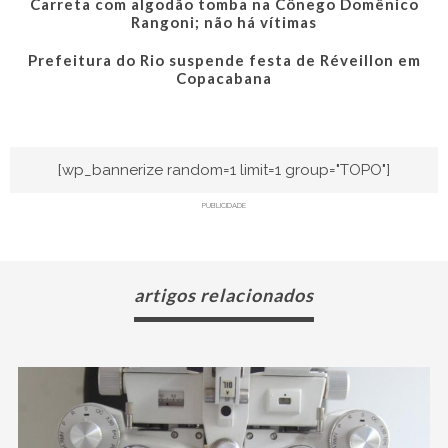
Carreta com algodão tomba na Cônego Domênico
Rangoni; não há vítimas
Prefeitura do Rio suspende festa de Réveillon em
Copacabana
[wp_bannerize random=1 limit=1 group="TOPO"]
PUBLICIDADE
artigos relacionados