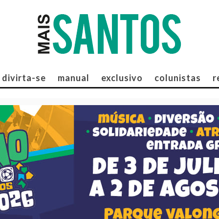
divirta-se
manual
exclusivo
colunistas
r