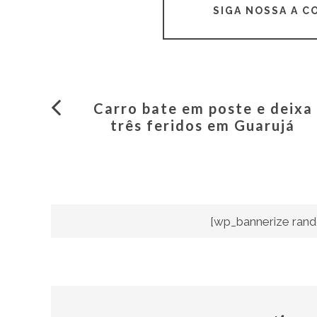
SIGA NOSSA A 
Carro bate em poste e deixa
três feridos em Guarujá
[wp_bannerize rand