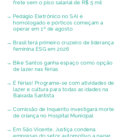
frete sem o piso salarial de R$ 5 mil
Pedágio Eletrônico no SAI é
homologado e pórticos começam a
operar em 1º de agosto
Brasil terá primeiro cruzeiro de liderança
feminina ESG em 2026
Bike Santos ganha espaço como opção
de lazer nas férias
É férias! Programe-se com atividades de
lazer e cultura para todas as idades na
Baixada Santista
Comissão de Inquérito investigará morte
de criança no Hospital Municipal
Em São Vicente, Justiça condena
empresas do setor automotivo a pagar