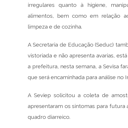
irregulares quanto à higiene, man
alimentos, bem como em relação ao
limpeza e de cozinha.
A Secretaria de Educação (Seduc) tamb
vistoriada e não apresenta avarias, e
a prefeitura, nesta semana, a Sevisa f
que será encaminhada para análise no In
A Seviep solicitou a coleta de amost
apresentaram os sintomas para futura a
quadro diarreico.