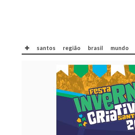
✚
santos
região
brasil
mundo