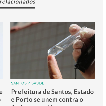
 relacionados
SANTOS / SAÚDE
e
Prefeitura de Santos, Estado
o
e Porto se unem contra o