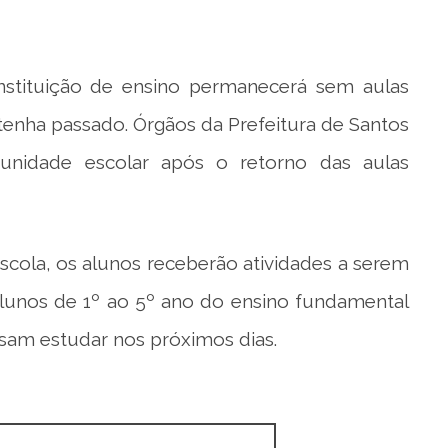
nstituição de ensino permanecerá sem aulas
 tenha passado. Órgãos da Prefeitura de Santos
nidade escolar após o retorno das aulas
cola, os alunos receberão atividades a serem
lunos de 1º ao 5º ano do ensino fundamental
sam estudar nos próximos dias.