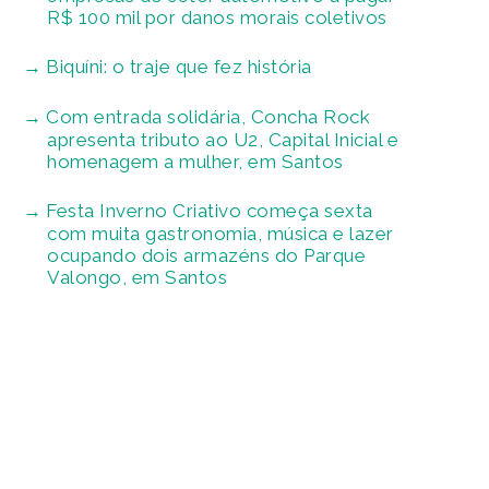
R$ 100 mil por danos morais coletivos
Biquíni: o traje que fez história
Com entrada solidária, Concha Rock
apresenta tributo ao U2, Capital Inicial e
homenagem a mulher, em Santos
Festa Inverno Criativo começa sexta
com muita gastronomia, música e lazer
ocupando dois armazéns do Parque
Valongo, em Santos