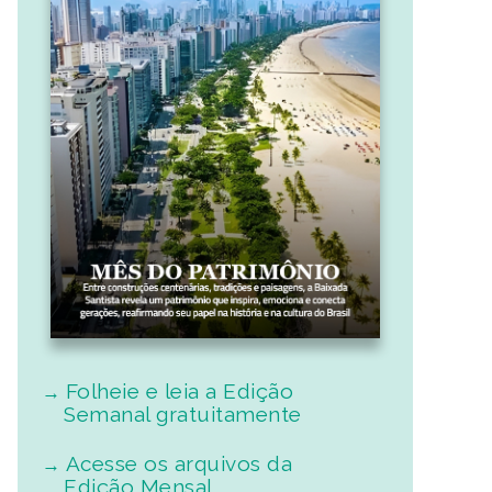
Folheie e leia a Edição
Semanal gratuitamente
Acesse os arquivos da
Edição Mensal