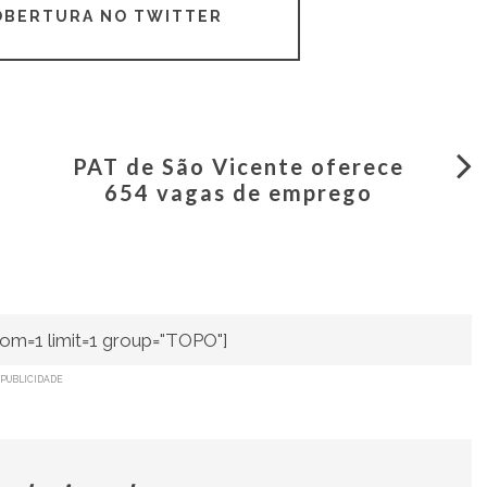
COBERTURA NO TWITTER
PAT de São Vicente oferece
654 vagas de emprego
om=1 limit=1 group="TOPO"]
PUBLICIDADE