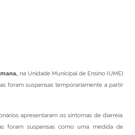
semana,
na Unidade Municipal de Ensino (UME)
las foram suspensas temporariamente a partir
onários apresentaram os sintomas de diarreia.
ulas foram suspensas como uma medida de