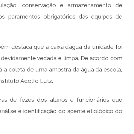
ipulação, conservação e armazenamento de
s paramentos obrigatórios das equipes de
ém destaca que a caixa d’água da unidade foi
stá devidamente vedada e limpa. De acordo com
ará a coleta de uma amostra da água da escola,
stituto Adolfo Lutz.
ras de fezes dos alunos e funcionários que
nálise e identificação do agente etiológico do