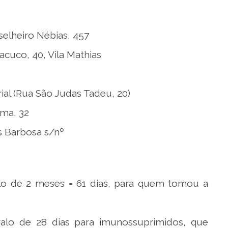
selheiro Nébias, 457
acuco, 40, Vila Mathias
al (Rua São Judas Tadeu, 20)
ama, 32
s Barbosa s/nº
o de 2 meses = 61 dias, para quem tomou a
o de 28 dias para imunossuprimidos, que