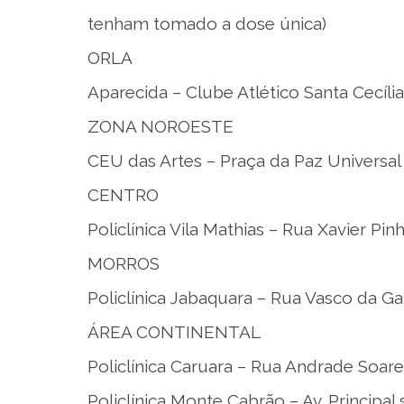
tenham tomado a dose única)
ORLA
Aparecida – Clube Atlético Santa Cecíl
ZONA NOROESTE
CEU das Artes – Praça da Paz Universal
CENTRO
Policlínica Vila Mathias – Rua Xavier Pin
MORROS
Policlínica Jabaquara – Rua Vasco da G
ÁREA CONTINENTAL
Policlínica Caruara – Rua Andrade Soare
Policlínica Monte Cabrão – Av. Principal 