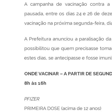
A campanha de vacinação contra a 
pausada, entre os dias 24 e 26 de de
vacinação na próxima segunda-feira, dia 
A Prefeitura anunciou a paralisação d
possibilitou que quem precisasse toma
estes dias, se antecipasse e fosse imu
ONDE VACINAR – A PARTIR DE SEGUNDA
8h às 16h
PFIZER
PRIMEIRA DOSE (acima de 12 anos)