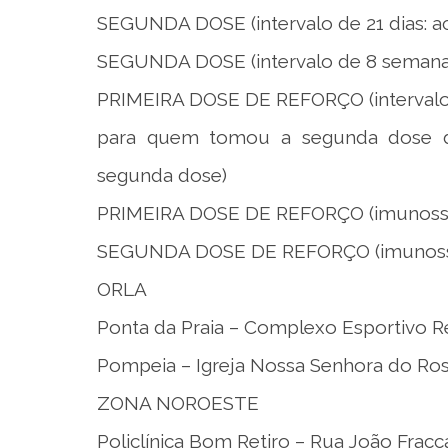
SEGUNDA DOSE (intervalo de 21 dias: a
SEGUNDA DOSE (intervalo de 8 semanas =
PRIMEIRA DOSE DE REFORÇO (intervalo d
para quem tomou a segunda dose d
segunda dose)
PRIMEIRA DOSE DE REFORÇO (imunossupr
SEGUNDA DOSE DE REFORÇO (imunossupri
ORLA
Ponta da Praia – Complexo Esportivo R
Pompeia – Igreja Nossa Senhora do Rosá
ZONA NOROESTE
Policlínica Bom Retiro – Rua João Fracca