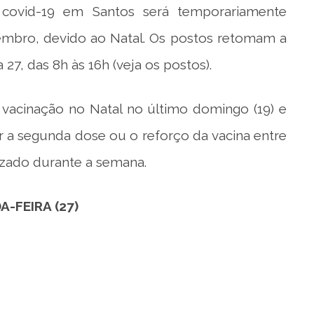
covid-19 em Santos será temporariamente
zembro, devido ao Natal. Os postos retomam a
27, das 8h às 16h (veja os postos).
a vacinação no Natal no último domingo (19) e
r a segunda dose ou o reforço da vacina entre
nizado durante a semana.
-FEIRA (27)