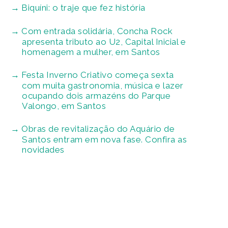
Biquíni: o traje que fez história
Com entrada solidária, Concha Rock
apresenta tributo ao U2, Capital Inicial e
homenagem a mulher, em Santos
Festa Inverno Criativo começa sexta
com muita gastronomia, música e lazer
ocupando dois armazéns do Parque
Valongo, em Santos
Obras de revitalização do Aquário de
Santos entram em nova fase. Confira as
novidades