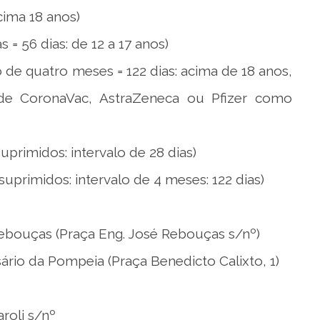
cima 18 anos)
 56 dias: de 12 a 17 anos)
e quatro meses = 122 dias: acima de 18 anos,
e CoronaVac, AstraZeneca ou Pfizer como
imidos: intervalo de 28 dias)
midos: intervalo de 4 meses: 122 dias)
ebouças (Praça Eng. José Rebouças s/nº)
rio da Pompeia (Praça Benedicto Calixto, 1)
roli s/nº