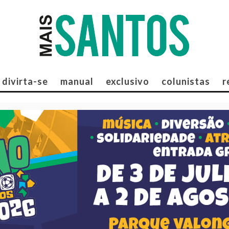
divirta-se
manual
exclusivo
colunistas
r