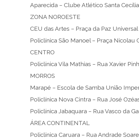
Aparecida – Clube Atlético Santa Cecíl
ZONA NOROESTE
CEU das Artes – Praça da Paz Universal
Policlínica São Manoel – Praça Nicolau 
CENTRO
Policlínica Vila Mathias – Rua Xavier Pin
MORROS
Marapé – Escola de Samba União Imperi
Policlínica Nova Cintra – Rua José Ozéa
Policlínica Jabaquara – Rua Vasco da G
ÁREA CONTINENTAL
Policlínica Caruara – Rua Andrade Soare