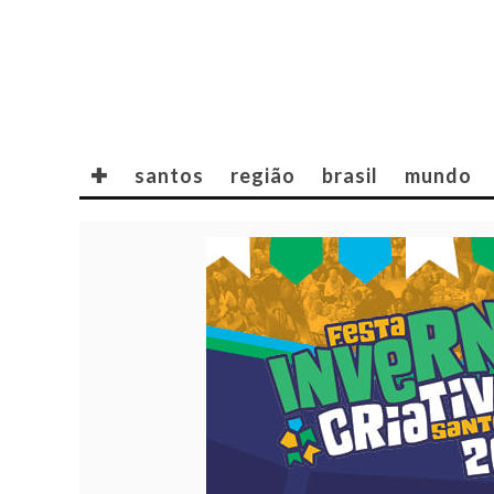
✚
santos
região
brasil
mundo