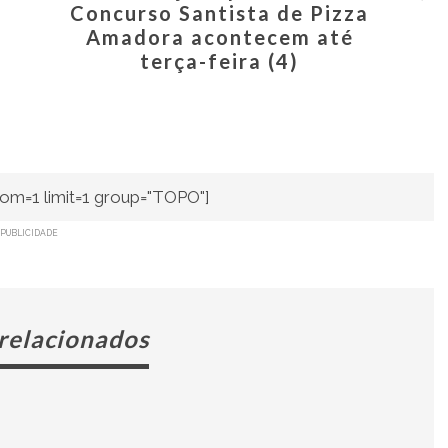
Concurso Santista de Pizza
Amadora acontecem até
terça-feira (4)
om=1 limit=1 group="TOPO"]
PUBLICIDADE
 relacionados