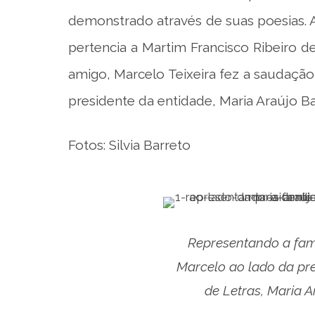
demonstrado através de suas poesias. A
pertencia a Martim Francisco Ribeiro 
amigo, Marcelo Teixeira fez a saudaç
presidente da entidade, Maria Araújo Bar
Fotos: Silvia Barreto
Representando a famíl
Marcelo ao lado da pr
de Letras, Maria A