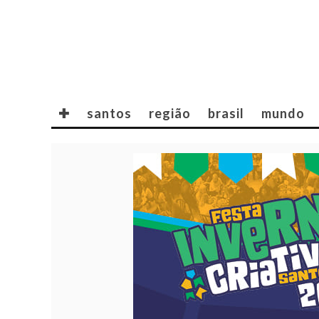
✚
santos
região
brasil
mundo