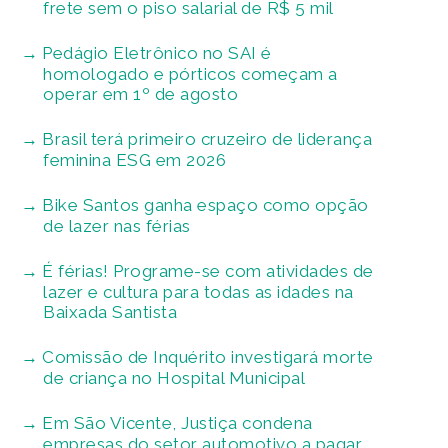
frete sem o piso salarial de R$ 5 mil
Pedágio Eletrônico no SAI é
homologado e pórticos começam a
operar em 1º de agosto
Brasil terá primeiro cruzeiro de liderança
feminina ESG em 2026
Bike Santos ganha espaço como opção
de lazer nas férias
É férias! Programe-se com atividades de
lazer e cultura para todas as idades na
Baixada Santista
Comissão de Inquérito investigará morte
de criança no Hospital Municipal
Em São Vicente, Justiça condena
empresas do setor automotivo a pagar