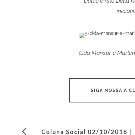
Dulce e Rita Della 
iniciat
Cida Mansur e Marlen
SIGA NOSSA A 
Coluna Social 02/10/2016 |