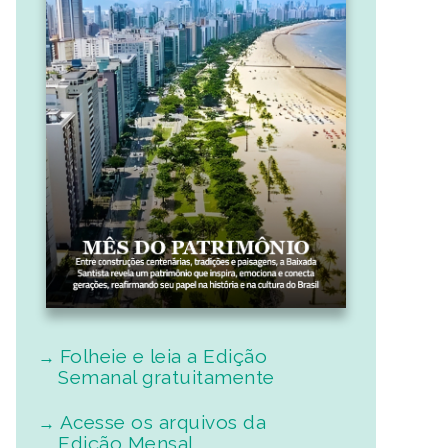
Folheie e leia a Edição
Semanal gratuitamente
Acesse os arquivos da
Edição Mensal