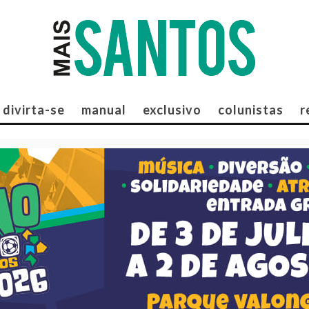
divirta-se
manual
exclusivo
colunistas
r