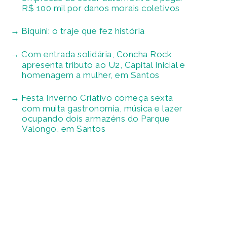
R$ 100 mil por danos morais coletivos
Biquíni: o traje que fez história
Com entrada solidária, Concha Rock
apresenta tributo ao U2, Capital Inicial e
homenagem a mulher, em Santos
Festa Inverno Criativo começa sexta
com muita gastronomia, música e lazer
ocupando dois armazéns do Parque
Valongo, em Santos