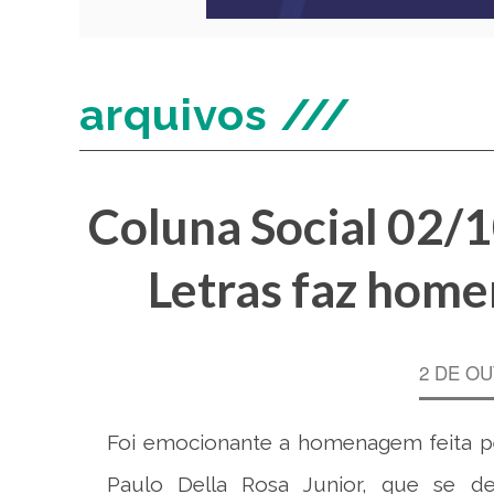
arquivos ///
Coluna Social 02/
Letras faz home
2 DE OU
Foi emocionante a homenagem feita pe
Paulo Della Rosa Junior, que se de