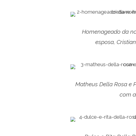
Homenageado da noi
esposa, Cristian
Matheus Della Rosa e P
com a