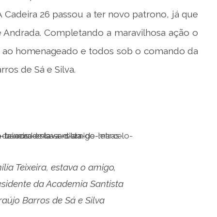
 Cadeira 26 passou a ter novo patrono, já que
de Andrada. Completando a maravilhosa ação o
ão ao homenageado e todos sob o comando da
ros de Sá e Silva.
ia Teixeira, estava o amigo,
esidente da Academia Santista
raújo Barros de Sá e Silva