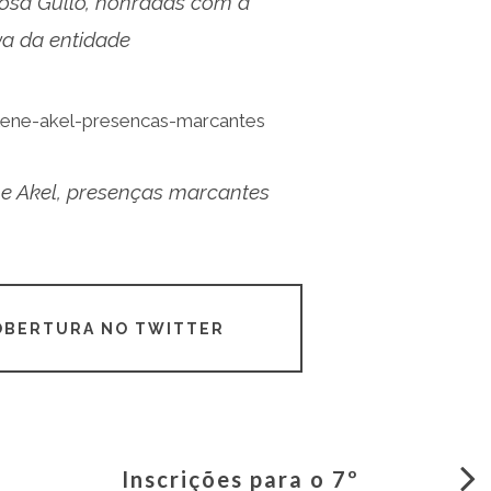
Rosa Gullo, honradas com a
iva da entidade
e Akel, presenças marcantes
COBERTURA NO TWITTER
Inscrições para o 7º