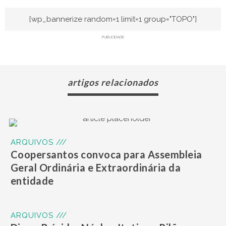
[wp_bannerize random=1 limit=1 group="TOPO"]
PUBLICIDADE
artigos relacionados
ARQUIVOS ///
Coopersantos convoca para Assembleia
Geral Ordinária e Extraordinária da
entidade
ARQUIVOS ///