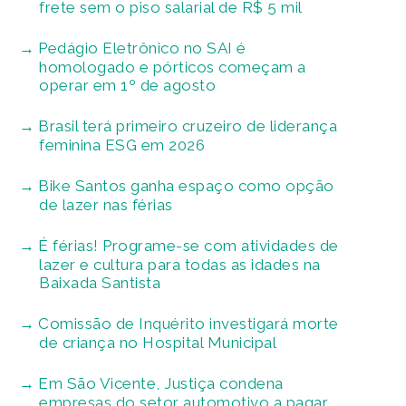
frete sem o piso salarial de R$ 5 mil
Pedágio Eletrônico no SAI é
homologado e pórticos começam a
operar em 1º de agosto
Brasil terá primeiro cruzeiro de liderança
feminina ESG em 2026
Bike Santos ganha espaço como opção
de lazer nas férias
É férias! Programe-se com atividades de
lazer e cultura para todas as idades na
Baixada Santista
Comissão de Inquérito investigará morte
de criança no Hospital Municipal
Em São Vicente, Justiça condena
empresas do setor automotivo a pagar