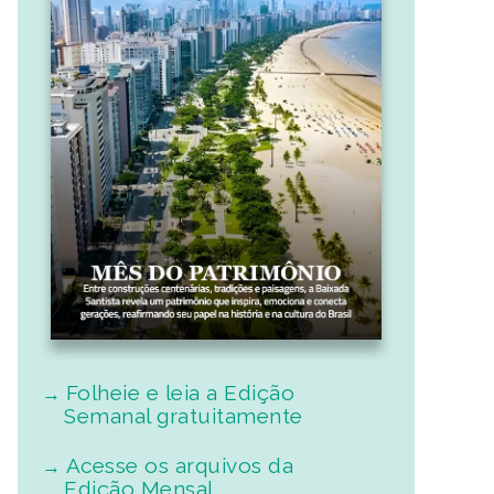
Folheie e leia a Edição
Semanal gratuitamente
Acesse os arquivos da
Edição Mensal