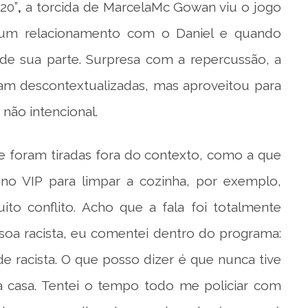
 20”
,
a torcida de MarcelaMc Gowan viu o jogo
u um relacionamento com o Daniel e quando
s de sua parte. Surpresa com a repercussão, a
oram descontextualizadas, mas aproveitou para
não intencional.
e foram tiradas fora do contexto, como a que
u no VIP para limpar a cozinha, por exemplo,
to conflito. Acho que a fala foi totalmente
ssoa racista, eu comentei dentro do programa:
e racista. O que posso dizer é que nunca tive
a casa. Tentei o tempo todo me policiar com