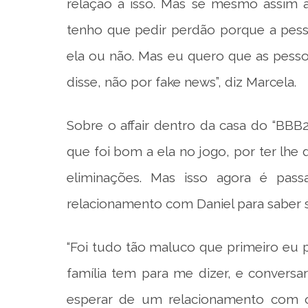
relação a isso. Mas se mesmo assim 
tenho que pedir perdão porque a pes
ela ou não. Mas eu quero que as pess
disse, não por fake news”, diz Marcela.
Sobre o affair dentro da casa do “BB
que foi bom a ela no jogo, por ter lhe 
eliminações. Mas isso agora é pas
relacionamento com Daniel para saber se
“Foi tudo tão maluco que primeiro eu p
família tem para me dizer, e convers
esperar de um relacionamento com o