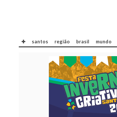
✚
santos
região
brasil
mundo