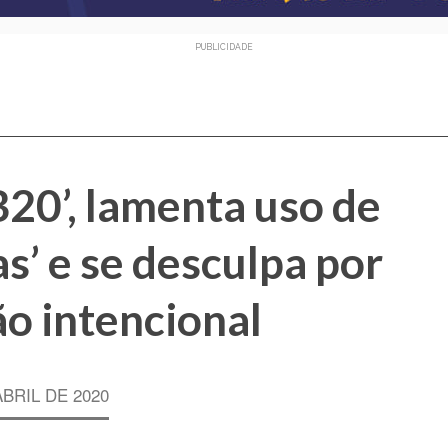
PUBLICIDADE
20’, lamenta uso de
as’ e se desculpa por
o intencional
ABRIL DE 2020