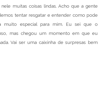
o nele muitas coisas lindas. Acho que a gente
emos tentar resgatar e entender como pode
ria muito especial para mim. Eu sei que o
ntenso, mas chegou um momento em que eu
ada. Vai ser uma caixinha de surpresas bem