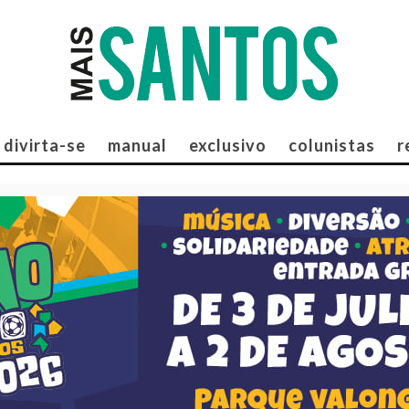
divirta-se
manual
exclusivo
colunistas
r