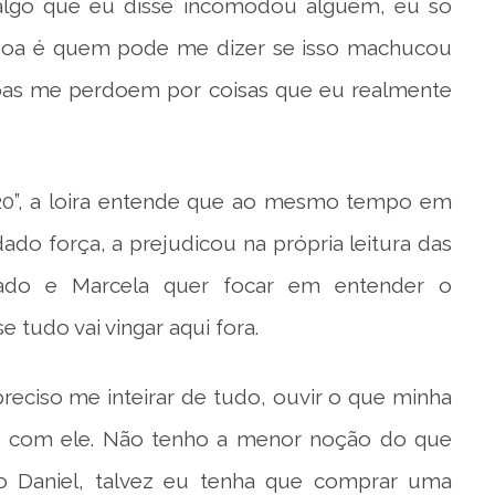
algo que eu disse incomodou alguém, eu só
soa é quem pode me dizer se isso machucou
oas me perdoem por coisas que eu realmente
B20”, a loira entende que ao mesmo tempo em
dado força, a prejudicou na própria leitura das
sado e Marcela quer focar em entender o
 tudo vai vingar aqui fora.
reciso me inteirar de tudo, ouvir o que minha
ar com ele. Não tenho a menor noção do que
 Daniel, talvez eu tenha que comprar uma