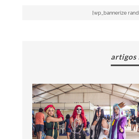
[wp_bannerize rand
artigos