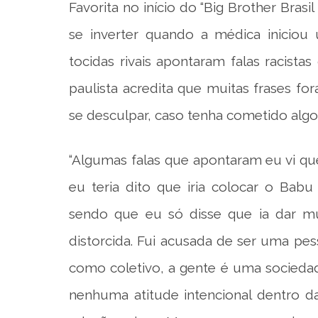
Favorita no início do “Big Brother Brasil
se inverter quando a médica inicio
tocidas rivais apontaram falas racista
paulista acredita que muitas frases f
se desculpar, caso tenha cometido algo 
“Algumas falas que apontaram eu vi qu
eu teria dito que iria colocar o Bab
sendo que eu só disse que ia dar mui
distorcida. Fui acusada de ser uma pe
como coletivo, a gente é uma sociedad
nenhuma atitude intencional dentro d