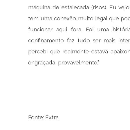
máquina de estalecada (risos). Eu vej
tem uma conexão muito legal que pod
funcionar aqui fora. Foi uma histó
confinamento faz tudo ser mais i
percebi que realmente estava apaixon
engraçada, provavelmente.”
Fonte: Extra