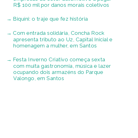
R$ 100 mil por danos morais coletivos
Biquíni: o traje que fez história
Com entrada solidária, Concha Rock
apresenta tributo ao U2, Capital Inicial e
homenagem a mulher, em Santos
Festa Inverno Criativo começa sexta
com muita gastronomia, música e lazer
ocupando dois armazéns do Parque
Valongo, em Santos