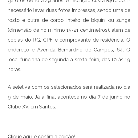
garotos de 16 a 29 anos. A inscrição custa R$10,00. É
necessário levar duas fotos impressas, sendo uma de
rosto e outra de corpo inteiro de biquíni ou sunga
(dimensão de no mínimo 15×21 centímetros), além de
cópias do RG, CPF e comprovante de residência. O
endereço é Avenida Bernardino de Campos, 64. O
local funciona de segunda a sexta-feira, das 10 às 19
horas.
A seletiva com os selecionados será realizada no dia
9 de maio. Já a final acontece no dia 7 de junho no
Clube XV, em Santos.
Clique aqui
e confira a edição!