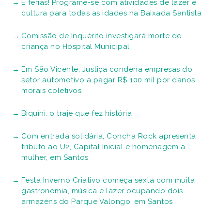
É férias! Programe-se com atividades de lazer e
cultura para todas as idades na Baixada Santista
Comissão de Inquérito investigará morte de
criança no Hospital Municipal
Em São Vicente, Justiça condena empresas do
setor automotivo a pagar R$ 100 mil por danos
morais coletivos
Biquíni: o traje que fez história
Com entrada solidária, Concha Rock apresenta
tributo ao U2, Capital Inicial e homenagem a
mulher, em Santos
Festa Inverno Criativo começa sexta com muita
gastronomia, música e lazer ocupando dois
armazéns do Parque Valongo, em Santos