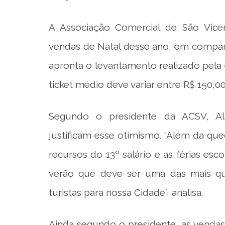
A Associação Comercial de São Vice
vendas de Natal desse ano, em compa
apronta o levantamento realizado pela
ticket médio deve variar entre R$ 150,00
Segundo o presidente da ACSV, Alci
justificam esse otimismo. “Além da qu
recursos do 13º salário e as férias es
verão que deve ser uma das mais qu
turistas para nossa Cidade”, analisa.
Ainda segundo o presidente, as vendas