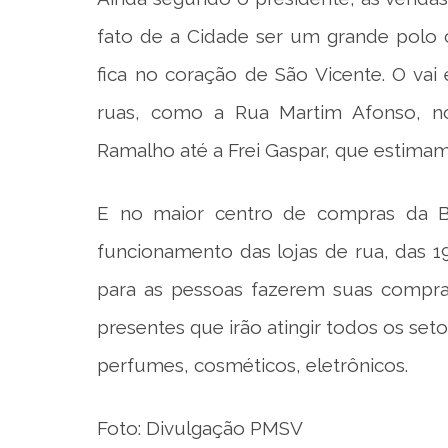
fato de a Cidade ser um grande polo 
fica no coração de São Vicente. O va
ruas, como a Rua Martim Afonso, n
Ramalho até a Frei Gaspar, que estimamo
E no maior centro de compras da Ba
funcionamento das lojas de rua, das 1
para as pessoas fazerem suas compras
presentes que irão atingir todos os set
perfumes, cosméticos, eletrônicos.
Foto: Divulgação PMSV