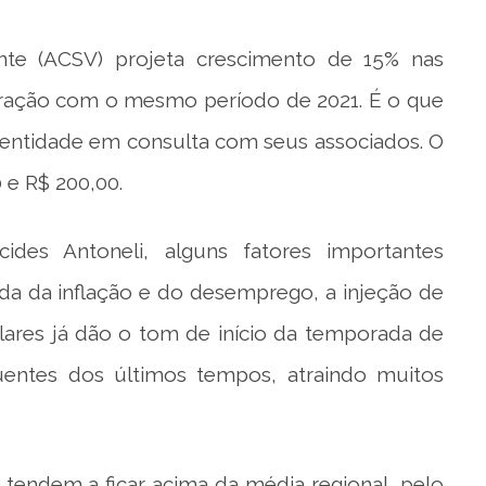
nte (ACSV) projeta crescimento de 15% nas
ração com o mesmo período de 2021. É o que
 entidade em consulta com seus associados. O
 e R$ 200,00.
des Antoneli, alguns fatores importantes
eda da inflação e do desemprego, a injeção de
colares já dão o tom de início da temporada de
entes dos últimos tempos, atraindo muitos
 tendem a ficar acima da média regional, pelo