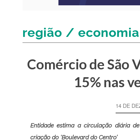
região / economia
Comércio de São Vi
15% nas ve
14 DE DE
Entidade estima a circulação diária d
criação do ‘Boulevard do Centro’