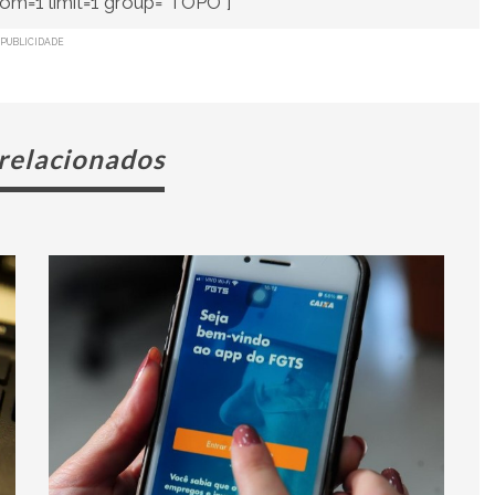
om=1 limit=1 group="TOPO"]
PUBLICIDADE
 relacionados