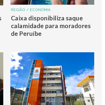
REGIÃO / ECONOMIA
s
Caixa disponibiliza saque
calamidade para moradores
o
de Peruíbe