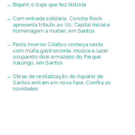
Biquíni: o traje que fez história
Com entrada solidária, Concha Rock
apresenta tributo ao U2, Capital Inicial e
homenagem a mulher, em Santos
Festa Inverno Criativo começa sexta
com muita gastronomia, música e lazer
ocupando dois armazéns do Parque
Valongo, em Santos
Obras de revitalização do Aquário de
Santos entram em nova fase. Confira as
novidades