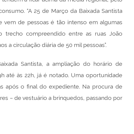
consumo. “A 25 de Março da Baixada Santista
i e vem de pessoas é tão intenso em algumas
o trecho compreendido entre as ruas João
s a circulação diária de 50 mil pessoas”.
ixada Santista, a ampliação do horário de
9h até às 22h, já é notado. Uma oportunidade
 após o final do expediente. Na procura de
ores – de vestuário a brinquedos, passando por