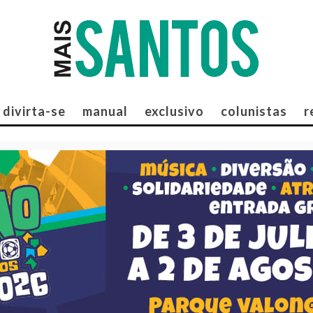
divirta-se
manual
exclusivo
colunistas
r