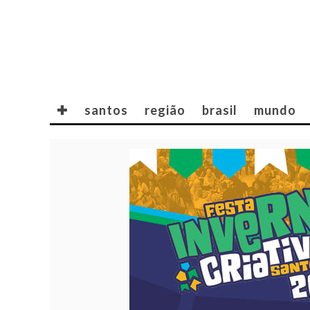
✚
santos
região
brasil
mundo