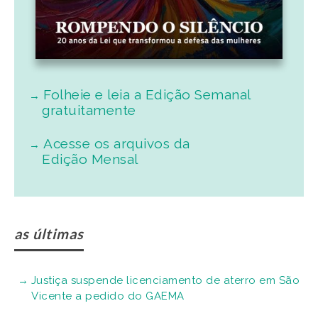
Folheie e leia a Edição Semanal
gratuitamente
Acesse os arquivos da
Edição Mensal
as últimas
Justiça suspende licenciamento de aterro em São
Vicente a pedido do GAEMA