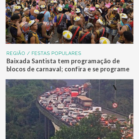
REGIÃO / FESTAS POPULARES
Baixada Santista tem programação de
blocos de carnaval; confira e se programe