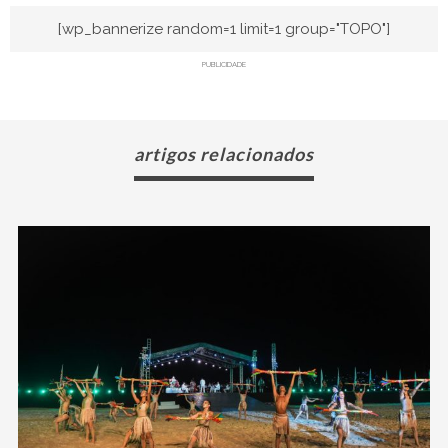
[wp_bannerize random=1 limit=1 group="TOPO"]
PUBLICIDADE
artigos relacionados