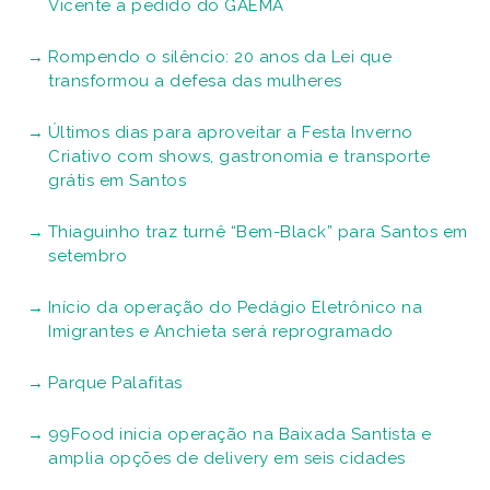
Vicente a pedido do GAEMA
Rompendo o silêncio: 20 anos da Lei que
transformou a defesa das mulheres
Últimos dias para aproveitar a Festa Inverno
Criativo com shows, gastronomia e transporte
grátis em Santos
Thiaguinho traz turnê “Bem-Black” para Santos em
setembro
Início da operação do Pedágio Eletrônico na
Imigrantes e Anchieta será reprogramado
Parque Palafitas
99Food inicia operação na Baixada Santista e
amplia opções de delivery em seis cidades