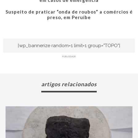
Suspeito de praticar “onda de roubos” a comércios é
preso, em Peruíbe
[wp_bannerize random=1 limit=1 group="TOPO"]
PUBLICIDADE
artigos relacionados