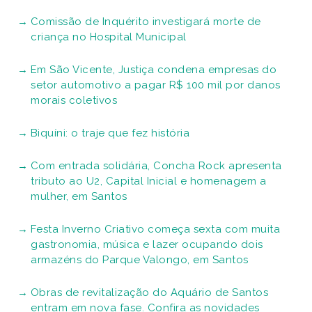
Comissão de Inquérito investigará morte de
criança no Hospital Municipal
Em São Vicente, Justiça condena empresas do
setor automotivo a pagar R$ 100 mil por danos
morais coletivos
Biquíni: o traje que fez história
Com entrada solidária, Concha Rock apresenta
tributo ao U2, Capital Inicial e homenagem a
mulher, em Santos
Festa Inverno Criativo começa sexta com muita
gastronomia, música e lazer ocupando dois
armazéns do Parque Valongo, em Santos
Obras de revitalização do Aquário de Santos
entram em nova fase. Confira as novidades