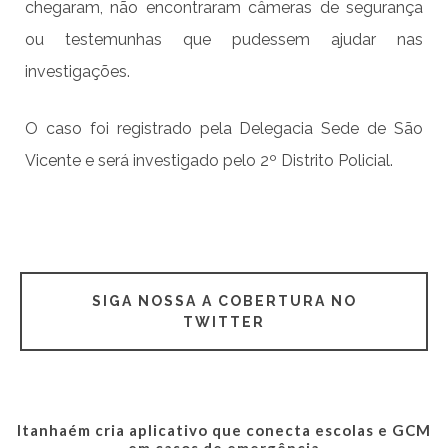
chegaram, não encontraram câmeras de segurança
ou testemunhas que pudessem ajudar nas
investigações.
O caso foi registrado pela Delegacia Sede de São
Vicente e será investigado pelo 2º Distrito Policial.
SIGA NOSSA A COBERTURA NO
TWITTER
Itanhaém cria aplicativo que conecta escolas e GCM
em casos de emergência