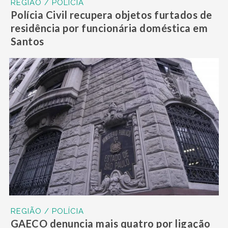
REGIÃO / POLÍCIA
Polícia Civil recupera objetos furtados de
residência por funcionária doméstica em
Santos
REGIÃO / POLÍCIA
GAECO denuncia mais quatro por ligação