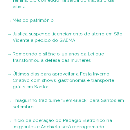
feminicídio cometido na saída do trabalho da
vítima
Mês do patrimônio
Justiça suspende licenciamento de aterro em São
Vicente a pedido do GAEMA
Rompendo o silêncio: 20 anos da Lei que
transformou a defesa das mulheres
Últimos dias para aproveitar a Festa Inverno
Criativo com shows, gastronomia e transporte
grátis em Santos
Thiaguinho traz turnê “Bem-Black” para Santos em
setembro
Início da operação do Pedágio Eletrônico na
Imigrantes e Anchieta será reprogramado