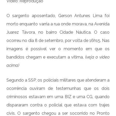
Vídeo: Reprodução
O sargento aposentado, Gerson Antunes Lima foi
morto enquanto varria a rua onde morava, na Avenida
Juarez Távora, no bairro Cidade Náutica. O caso
ocorreu no dia 8 de setembro, por volta de 16h15. Nas
imagens é possível ver o momento em que os
bandidos chegam e executam a vítima.
(veja o vídeo
acima)
Segundo a SSP, os policiais militares que atenderam a
ocorrência ouviram de testemunhas que os dois
criminosos estavam em uma BIZ e uma CG, quando
dispararam contra o policial que estava com trajes
civis. O sargento chegou a ser socorrido no Pronto