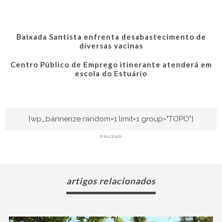
Baixada Santista enfrenta desabastecimento de
diversas vacinas
Centro Público de Emprego itinerante atenderá em
escola do Estuário
[wp_bannerize random=1 limit=1 group="TOPO"]
PUBLICIDADE
artigos relacionados