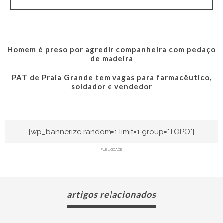
Homem é preso por agredir companheira com pedaço
de madeira
PAT de Praia Grande tem vagas para farmacêutico,
soldador e vendedor
[wp_bannerize random=1 limit=1 group="TOPO"]
PUBLICIDADE
artigos relacionados