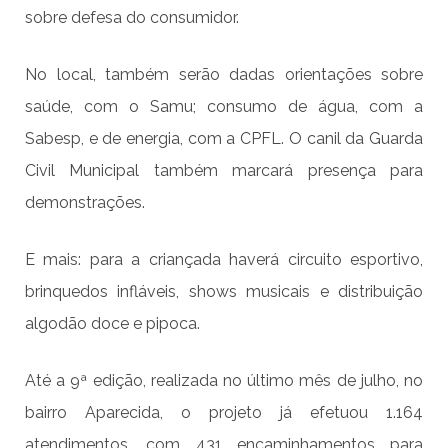
sobre defesa do consumidor.
No local, também serão dadas orientações sobre
saúde, com o Samu; consumo de água, com a
Sabesp, e de energia, com a CPFL. O canil da Guarda
Civil Municipal também marcará presença para
demonstrações.
E mais: para a criançada haverá circuito esportivo,
brinquedos infláveis, shows musicais e distribuição
algodão doce e pipoca.
Até a 9ª edição, realizada no último mês de julho, no
bairro Aparecida, o projeto já efetuou 1.164
atendimentos, com 431 encaminhamentos para