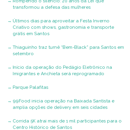
Rompendo o silêncio: 20 anos da Lei que
transformou a defesa das mulheres
Últimos dias para aproveitar a Festa Inverno
Criativo com shows, gastronomia e transporte
grátis em Santos
Thiaguinho traz turnê “Bem-Black” para Santos em
setembro
Início da operação do Pedágio Eletrônico na
Imigrantes e Anchieta será reprogramado
Parque Palafitas
99Food inicia operação na Baixada Santista e
amplia opções de delivery em seis cidades
Corrida 5K atrai mais de 1 mil participantes para o
Centro Histórico de Santos