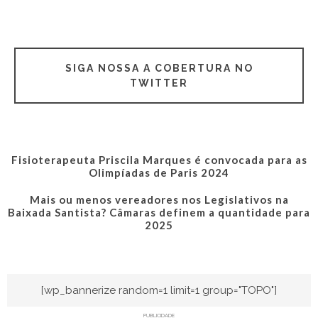
SIGA NOSSA A COBERTURA NO
TWITTER
Fisioterapeuta Priscila Marques é convocada para as
Olimpíadas de Paris 2024
Mais ou menos vereadores nos Legislativos na
Baixada Santista? Câmaras definem a quantidade para
2025
[wp_bannerize random=1 limit=1 group="TOPO"]
PUBLICIDADE