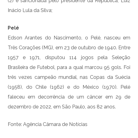
(2) e sancionada pelo presidente da República, Luiz
Inácio Lula da Silva;
Pelé
Edson Arantes do Nascimento, o Pelé, nasceu em
Três Corações (MG), em 23 de outubro de 1940. Entre
1957 e 1971, disputou 114 jogos pela Seleção
Brasileira de Futebol, para a qual marcou 95 gols. Foi
três vezes campeão mundial, nas Copas da Suécia
(1958), do Chile (1962) e do México (1970). Pelé
faleceu em decorrência de um câncer em 29 de
dezembro de 2022, em São Paulo, aos 82 anos.
Fonte: Agência Câmara de Notícias