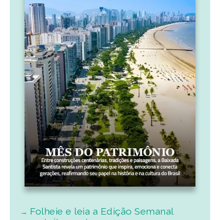
Folheie e leia a Edição Semanal