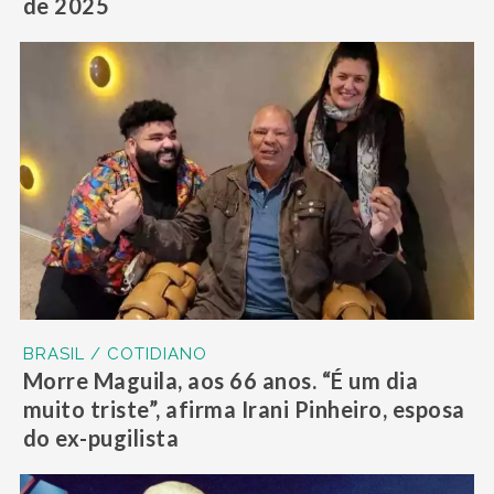
de 2025
BRASIL / COTIDIANO
Morre Maguila, aos 66 anos. “É um dia
muito triste”, afirma Irani Pinheiro, esposa
do ex-pugilista