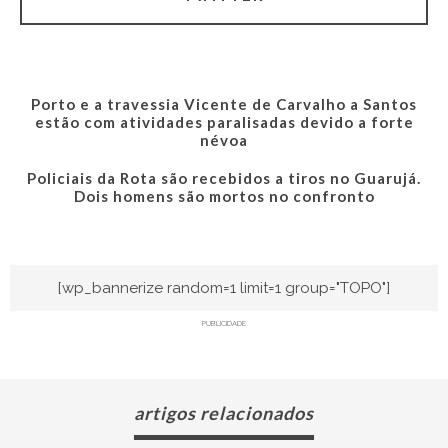
Porto e a travessia Vicente de Carvalho a Santos
estão com atividades paralisadas devido a forte
névoa
Policiais da Rota são recebidos a tiros no Guarujá.
Dois homens são mortos no confronto
[wp_bannerize random=1 limit=1 group="TOPO"]
PUBLICIDADE
artigos relacionados