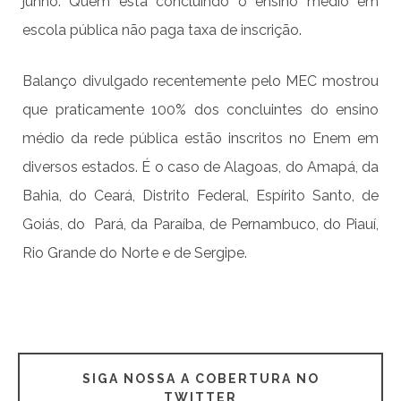
junho. Quem está concluindo o ensino médio em
escola pública não paga taxa de inscrição.
Balanço divulgado recentemente pelo MEC mostrou
que praticamente 100% dos concluintes do ensino
médio da rede pública estão inscritos no Enem em
diversos estados. É o caso de Alagoas, do Amapá, da
Bahia, do Ceará, Distrito Federal, Espírito Santo, de
Goiás, do Pará, da Paraíba, de Pernambuco, do Piauí,
Rio Grande do Norte e de Sergipe.
SIGA NOSSA A COBERTURA NO
TWITTER