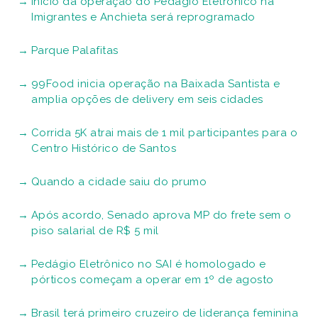
Início da operação do Pedágio Eletrônico na
Imigrantes e Anchieta será reprogramado
Parque Palafitas
99Food inicia operação na Baixada Santista e
amplia opções de delivery em seis cidades
Corrida 5K atrai mais de 1 mil participantes para o
Centro Histórico de Santos
Quando a cidade saiu do prumo
Após acordo, Senado aprova MP do frete sem o
piso salarial de R$ 5 mil
Pedágio Eletrônico no SAI é homologado e
pórticos começam a operar em 1º de agosto
Brasil terá primeiro cruzeiro de liderança feminina