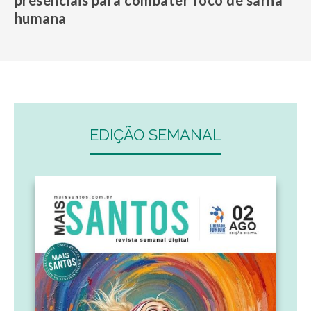
presenciais para combater foco de sarna
humana
EDIÇÃO SEMANAL