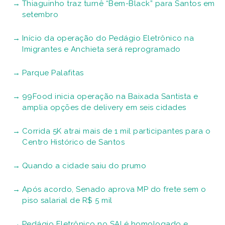
Thiaguinho traz turnê “Bem-Black” para Santos em
setembro
Início da operação do Pedágio Eletrônico na
Imigrantes e Anchieta será reprogramado
Parque Palafitas
99Food inicia operação na Baixada Santista e
amplia opções de delivery em seis cidades
Corrida 5K atrai mais de 1 mil participantes para o
Centro Histórico de Santos
Quando a cidade saiu do prumo
Após acordo, Senado aprova MP do frete sem o
piso salarial de R$ 5 mil
Pedágio Eletrônico no SAI é homologado e