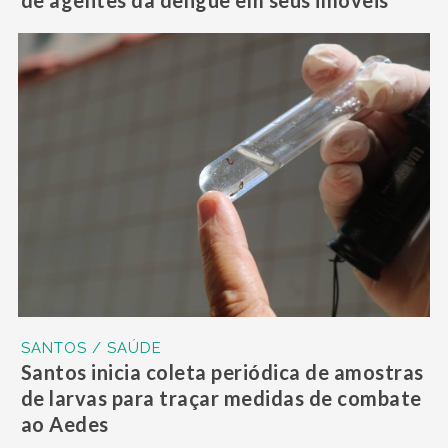
de agentes da dengue em seus imóveis
SANTOS / SAÚDE
Santos inicia coleta periódica de amostras
de larvas para traçar medidas de combate
ao Aedes