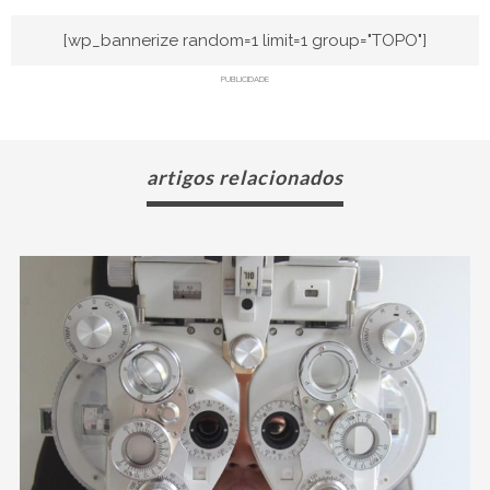
[wp_bannerize random=1 limit=1 group="TOPO"]
PUBLICIDADE
artigos relacionados