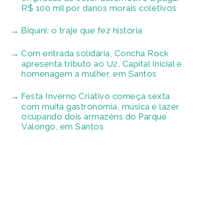
R$ 100 mil por danos morais coletivos
Biquíni: o traje que fez história
Com entrada solidária, Concha Rock
apresenta tributo ao U2, Capital Inicial e
homenagem a mulher, em Santos
Festa Inverno Criativo começa sexta
com muita gastronomia, música e lazer
ocupando dois armazéns do Parque
Valongo, em Santos