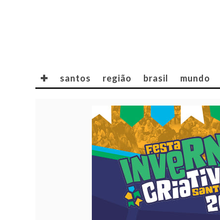
✚
santos
região
brasil
mundo