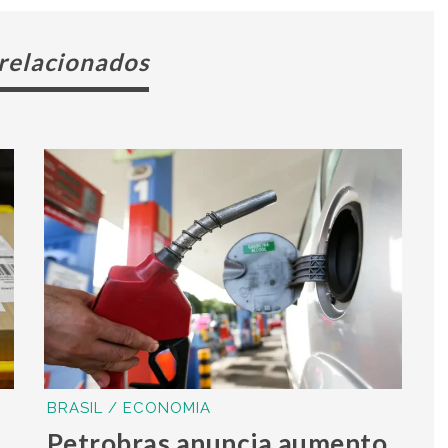
 relacionados
BRASIL / ECONOMIA
Petrobras anuncia aumento