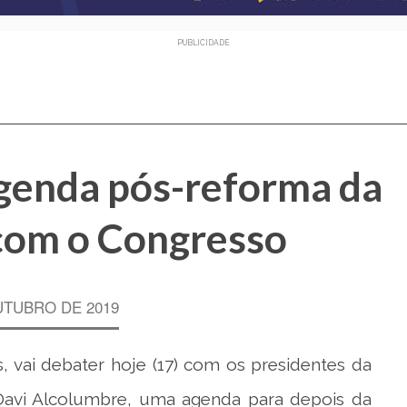
PUBLICIDADE
agenda pós-reforma da
com o Congresso
UTUBRO DE 2019
 vai debater hoje (17) com os presidentes da
Davi Alcolumbre, uma agenda para depois da