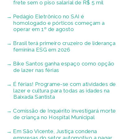
frete sem o piso salarial de R$ 5 mil
Pedágio Eletrônico no SAI é
homologado e pórticos começam a
operar em 1º de agosto
Brasil terá primeiro cruzeiro de liderança
feminina ESG em 2026
Bike Santos ganha espaço como opção
de lazer nas férias
É férias! Programe-se com atividades de
lazer e cultura para todas as idades na
Baixada Santista
Comissão de Inquérito investigará morte
de criança no Hospital Municipal
Em São Vicente, Justiça condena
empresas do setor automotivo a pagar