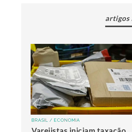
artigos
BRASIL / ECONOMIA
Varejistas iniciam taxação