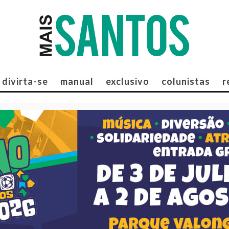
divirta-se
manual
exclusivo
colunistas
r