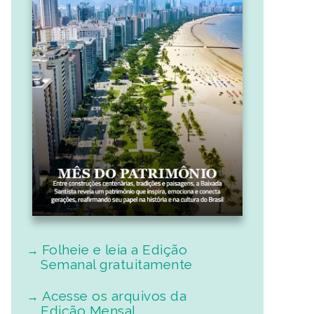
Folheie e leia a Edição
Semanal gratuitamente
Acesse os arquivos da
Edição Mensal