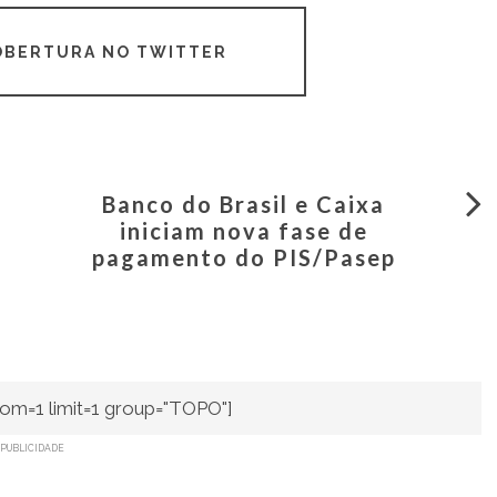
COBERTURA NO TWITTER
Banco do Brasil e Caixa
iniciam nova fase de
pagamento do PIS/Pasep
om=1 limit=1 group="TOPO"]
PUBLICIDADE