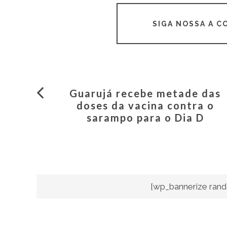
SIGA NOSSA A 
Guarujá recebe metade das
doses da vacina contra o
sarampo para o Dia D
[wp_bannerize rand