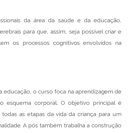
fissionais da área da saúde e da educação,
brais para que, assim, seja possível criar e
lem os processos cognitivos envolvidos na
 da educação, o curso foca na aprendizagem de
o esquema corporal. O objetivo principal é
 todas as etapas da vida da criança para um
alidade. A pós também trabalha a construção