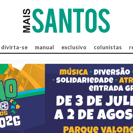
divirta-se
manual
exclusivo
colunistas
r