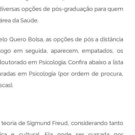
i diversas opções de pós-graduação para quem
 área da Saúde.
lo Quero Bolsa, as opções de pós a distância
 Logo em seguida, aparecem, empatados, os
outorado em Psicologia. Confira abaixo a lista
radas em Psicologia (por ordem de procura,
cas).
 teoria de Sigmund Freud, considerando tanto
gica e cultural. Ela pode ser cursada por