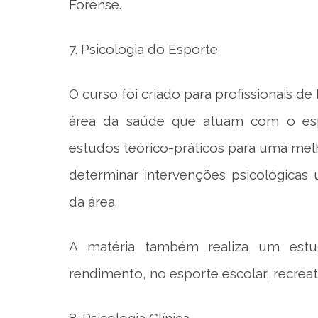
Forense.
7. Psicologia do Esporte
O curso foi criado para profissionais de
área da saúde que atuam com o espor
estudos teórico-práticos para uma me
determinar intervenções psicológicas u
da área.
A matéria também realiza um estu
rendimento, no esporte escolar, recreat
8. Psicologia Clínica