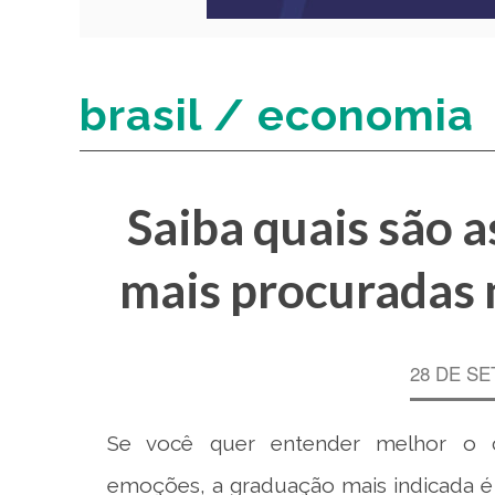
brasil / economia
Saiba quais são 
mais procuradas n
28 DE SE
Se você quer entender melhor o c
emoções, a graduação mais indicada é a