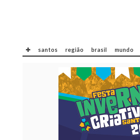
✚
santos
região
brasil
mundo