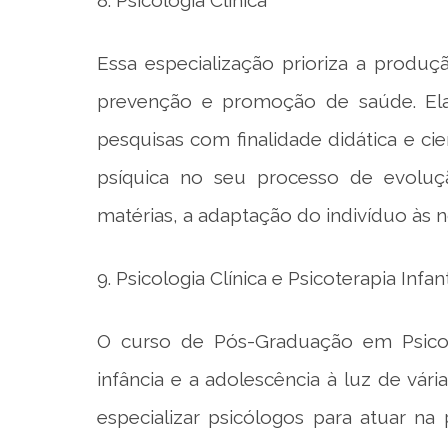
Essa especialização prioriza a produ
prevenção e promoção de saúde. Ela 
pesquisas com finalidade didática e ci
psíquica no seu processo de evolução
matérias, a adaptação do indivíduo às n
9. Psicologia Clínica e Psicoterapia Infant
O curso de Pós-Graduação em Psicolog
infância e a adolescência à luz de vár
especializar psicólogos para atuar na