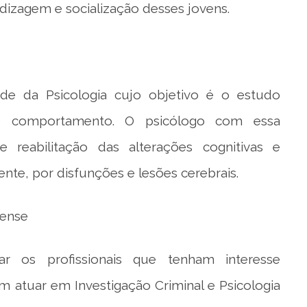
dizagem e socialização desses jovens.
de da Psicologia cujo objetivo é o estudo
o comportamento. O psicólogo com essa
e reabilitação das alterações cognitivas e
te, por disfunções e lesões cerebrais.
rense
r os profissionais que tenham interesse
 atuar em Investigação Criminal e Psicologia