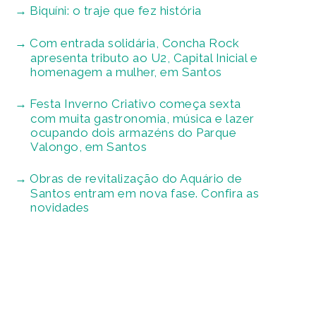
Biquíni: o traje que fez história
Com entrada solidária, Concha Rock
apresenta tributo ao U2, Capital Inicial e
homenagem a mulher, em Santos
Festa Inverno Criativo começa sexta
com muita gastronomia, música e lazer
ocupando dois armazéns do Parque
Valongo, em Santos
Obras de revitalização do Aquário de
Santos entram em nova fase. Confira as
novidades