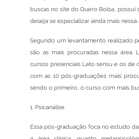
buscas no site do Quero Bolsa, possu
deseja se especializar ainda mais nessa
Segundo um levantamento realizado pe
são as mais procuradas nessa área.
cursos presenciais Lato sensu e os de d
com as 10 pós-graduações mais procu
sendo o primeiro, o curso com mais bus
1. Psicanálise
Essa pós-graduação foca no estudo da
a área clínica, quanto metapsicoló