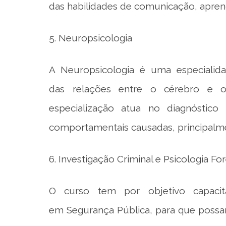
das habilidades de comunicação, apren
5. Neuropsicologia
A Neuropsicologia é uma especialida
das relações entre o cérebro e 
especialização atua no diagnóstico 
comportamentais causadas, principalmen
6. Investigação Criminal e Psicologia Fo
O curso tem por objetivo capacita
em Segurança Pública, para que possam