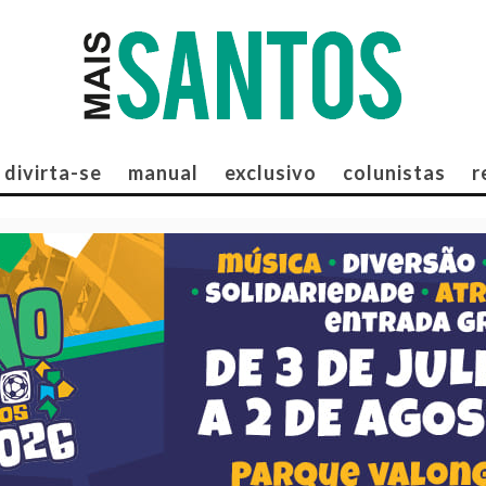
divirta-se
manual
exclusivo
colunistas
r