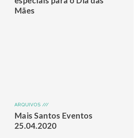
especiais para o Dia das
Mães
ARQUIVOS ///
Mais Santos Eventos
25.04.2020