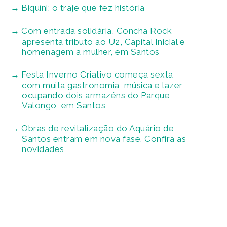
Biquíni: o traje que fez história
Com entrada solidária, Concha Rock
apresenta tributo ao U2, Capital Inicial e
homenagem a mulher, em Santos
Festa Inverno Criativo começa sexta
com muita gastronomia, música e lazer
ocupando dois armazéns do Parque
Valongo, em Santos
Obras de revitalização do Aquário de
Santos entram em nova fase. Confira as
novidades