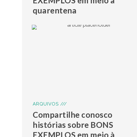
EXEMPLOS em meio à
quarentena
ARQUIVOS ///
Compartilhe conosco
histórias sobre BONS
EXEMPLOS em meio à