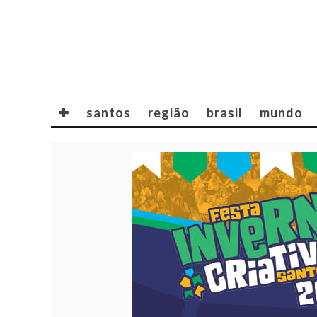
✚
santos
região
brasil
mundo