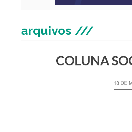
arquivos ///
COLUNA SOC
18 DE 