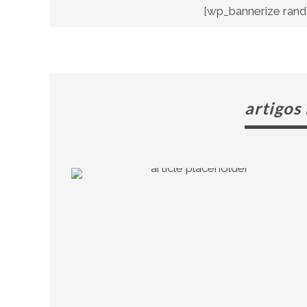
[wp_bannerize rand
artigos