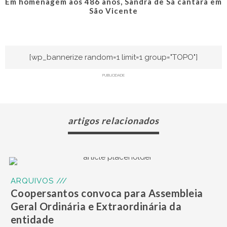
Em homenagem aos 486 anos, Sandra de Sá cantará em
São Vicente
[wp_bannerize random=1 limit=1 group="TOPO"]
PUBLICIDADE
artigos relacionados
ARQUIVOS ///
Coopersantos convoca para Assembleia
Geral Ordinária e Extraordinária da
entidade