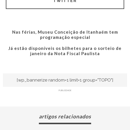
TWITTER
Nas férias, Museu Conceição de Itanhaém tem
programação especial
Já estão disponíveis os bilhetes para o sorteio de
janeiro da Nota Fiscal Paulista
[wp_bannerize random=1 limit=1 group="TOPO"]
PUBLICIDADE
artigos relacionados