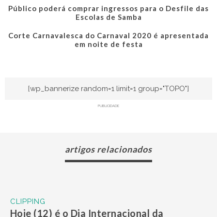
Público poderá comprar ingressos para o Desfile das
Escolas de Samba
Corte Carnavalesca do Carnaval 2020 é apresentada
em noite de festa
[wp_bannerize random=1 limit=1 group="TOPO"]
PUBLICIDADE
artigos relacionados
CLIPPING
Hoje (12) é o Dia Internacional da