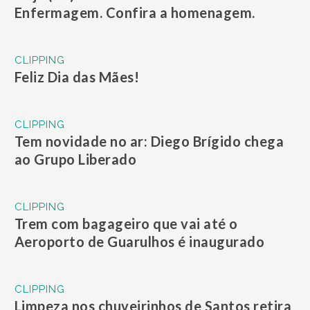
Enfermagem. Confira a homenagem.
CLIPPING
Feliz Dia das Mães!
CLIPPING
Tem novidade no ar: Diego Brígido chega
ao Grupo Liberado
CLIPPING
Trem com bagageiro que vai até o
Aeroporto de Guarulhos é inaugurado
CLIPPING
Limpeza nos chuveirinhos de Santos retira