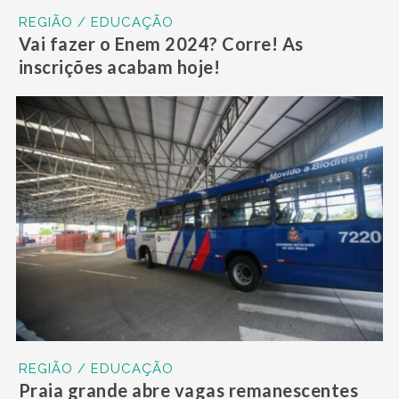
REGIÃO / EDUCAÇÃO
Vai fazer o Enem 2024? Corre! As
inscrições acabam hoje!
REGIÃO / EDUCAÇÃO
Praia grande abre vagas remanescentes