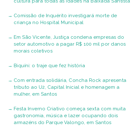
cultura para todas as idades na Baixada Santista
Comissão de Inquérito investigará morte de
criança no Hospital Municipal
Em São Vicente, Justiça condena empresas do
setor automotivo a pagar R$ 100 mil por danos
morais coletivos
Biquíni: o traje que fez história
Com entrada solidária, Concha Rock apresenta
tributo ao U2, Capital Inicial e homenagem a
mulher, em Santos
Festa Inverno Criativo começa sexta com muita
gastronomia, música e lazer ocupando dois
armazéns do Parque Valongo, em Santos