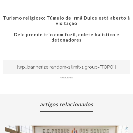
Turismo religioso: Túmulo de Irmã Dulce está aberto à
visitação
Deic prende trio com fuzil, colete balístico e
detonadores
[wp_bannerize random=1 limit=1 group="TOPO"]
PUBLICIDADE
artigos relacionados