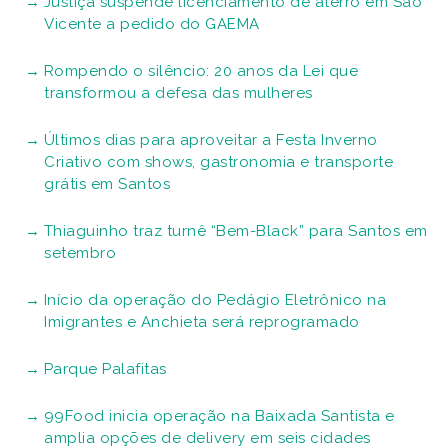
Justiça suspende licenciamento de aterro em São
Vicente a pedido do GAEMA
Rompendo o silêncio: 20 anos da Lei que
transformou a defesa das mulheres
Últimos dias para aproveitar a Festa Inverno
Criativo com shows, gastronomia e transporte
grátis em Santos
Thiaguinho traz turnê “Bem-Black” para Santos em
setembro
Início da operação do Pedágio Eletrônico na
Imigrantes e Anchieta será reprogramado
Parque Palafitas
99Food inicia operação na Baixada Santista e
amplia opções de delivery em seis cidades