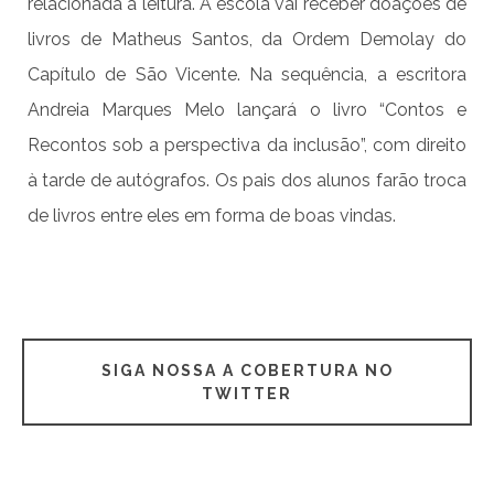
relacionada à leitura. A escola vai receber doações de
livros de Matheus Santos, da Ordem Demolay do
Capítulo de São Vicente. Na sequência, a escritora
Andreia Marques Melo lançará o livro “Contos e
Recontos sob a perspectiva da inclusão”, com direito
à tarde de autógrafos. Os pais dos alunos farão troca
de livros entre eles em forma de boas vindas.
SIGA NOSSA A COBERTURA NO
TWITTER