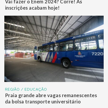
Vai fazer o Enem 2024? Corre! As
inscrições acabam hoje!
REGIÃO / EDUCAÇÃO
Praia grande abre vagas remanescentes
da bolsa transporte universitário