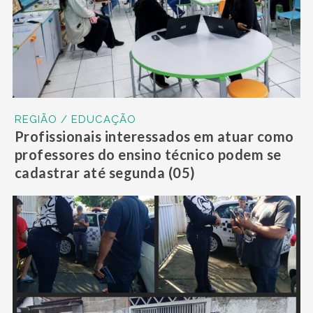
REGIÃO / EDUCAÇÃO
Profissionais interessados em atuar como
professores do ensino técnico podem se
cadastrar até segunda (05)