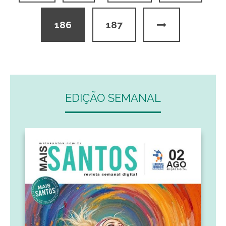
186
187
EDIÇÃO SEMANAL