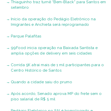
Thiaguinho traz turnê “Bem-Black” para Santos em
setembro
Início da operação do Pedágio Eletrônico na
Imigrantes e Anchieta será reprogramado
Parque Palafitas
99Food inicia operação na Baixada Santista e
amplia opções de delivery em seis cidades
Corrida 5K atrai mais de 1 mil participantes para o
Centro Histórico de Santos
Quando a cidade saiu do prumo
Após acordo, Senado aprova MP do frete sem o
piso salarial de R$ 5 mil
Pedágio Eletrônico no SAI é homologado e