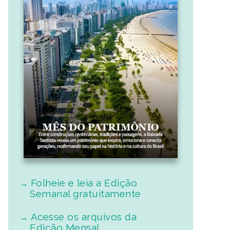
Folheie e leia a Edição
Semanal gratuitamente
Acesse os arquivos da
Edição Mensal