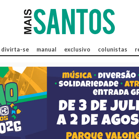
divirta-se
manual
exclusivo
colunistas
r