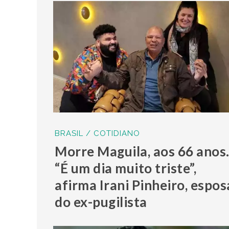
BRASIL / COTIDIANO
Morre Maguila, aos 66 anos
“É um dia muito triste”,
afirma Irani Pinheiro, espos
do ex-pugilista