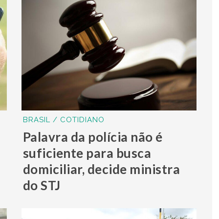
BRASIL / COTIDIANO
Palavra da polícia não é
suficiente para busca
domiciliar, decide ministra
do STJ