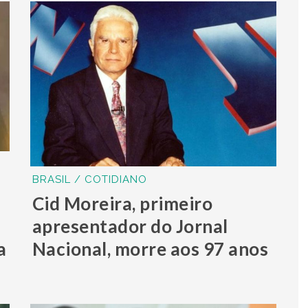
BRASIL / COTIDIANO
.
Cid Moreira, primeiro
apresentador do Jornal
a
Nacional, morre aos 97 anos