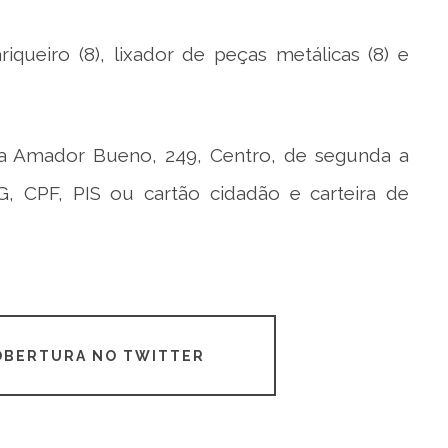
queiro (8), lixador de peças metálicas (8) e
ua Amador Bueno, 249, Centro, de segunda a
RG, CPF, PIS ou cartão cidadão e carteira de
COBERTURA NO TWITTER