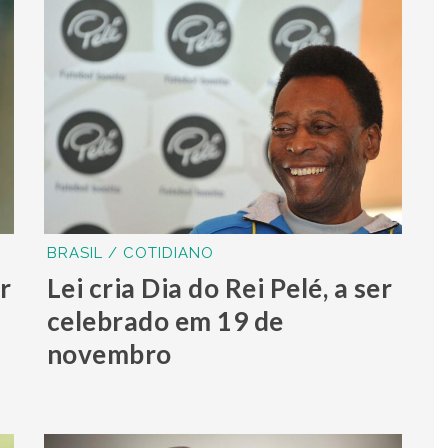
BRASIL / COTIDIANO
r
Lei cria Dia do Rei Pelé, a ser
celebrado em 19 de
novembro