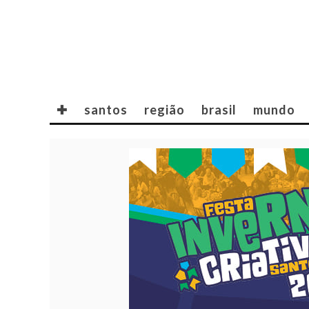
✚
santos
região
brasil
mundo