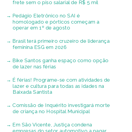
frete sem o piso salarial de R$ 5 mil
Pedágio Eletrônico no SAI é
homologado e pórticos começam a
operar em 1º de agosto
Brasil terá primeiro cruzeiro de liderança
feminina ESG em 2026
Bike Santos ganha espaço como opção
de lazer nas férias
É férias! Programe-se com atividades de
lazer e cultura para todas as idades na
Baixada Santista
Comissão de Inquérito investigará morte
de criança no Hospital Municipal
Em São Vicente, Justiça condena
empresas do setor automotivo a pagar