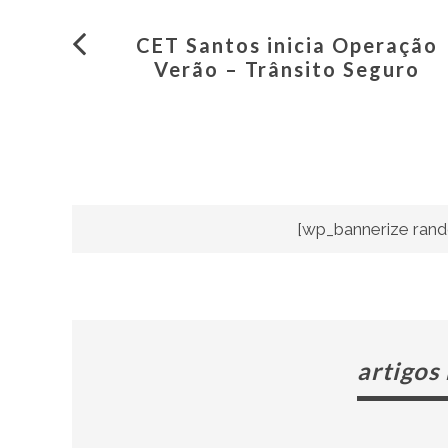
CET Santos inicia Operação
Verão – Trânsito Seguro
[wp_bannerize rand
artigos