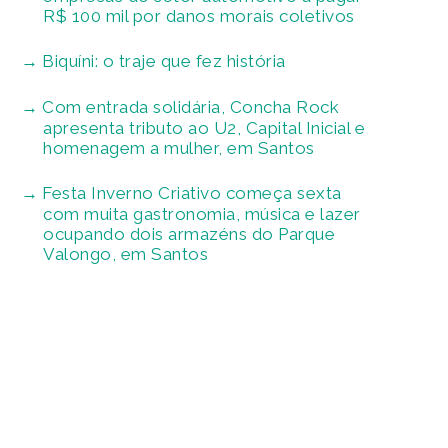
R$ 100 mil por danos morais coletivos
Biquíni: o traje que fez história
Com entrada solidária, Concha Rock
apresenta tributo ao U2, Capital Inicial e
homenagem a mulher, em Santos
Festa Inverno Criativo começa sexta
com muita gastronomia, música e lazer
ocupando dois armazéns do Parque
Valongo, em Santos