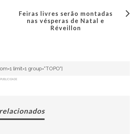
Feiras livres serão montadas
nas vésperas de Natal e
Réveillon
om=1 limit=1 group="TOPO"]
PUBLICIDADE
 relacionados