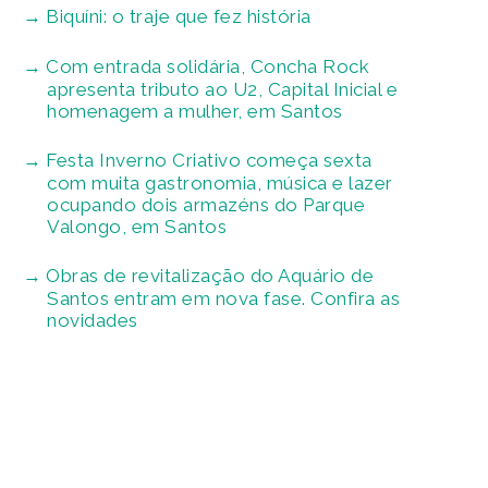
Biquíni: o traje que fez história
Com entrada solidária, Concha Rock
apresenta tributo ao U2, Capital Inicial e
homenagem a mulher, em Santos
Festa Inverno Criativo começa sexta
com muita gastronomia, música e lazer
ocupando dois armazéns do Parque
Valongo, em Santos
Obras de revitalização do Aquário de
Santos entram em nova fase. Confira as
novidades