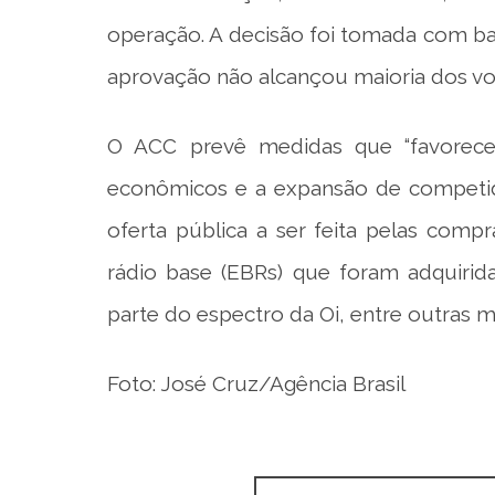
operação. A decisão foi tomada com ba
aprovação não alcançou maioria dos vo
O ACC prevê medidas que “favorece
econômicos e a expansão de competido
oferta pública a ser feita pelas com
rádio base (EBRs) que foram adquirid
parte do espectro da Oi, entre outras m
Foto: José Cruz/Agência Brasil