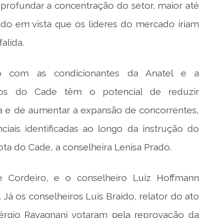
aprofundar a concentração do setor, maior até
ndo em vista que os líderes do mercado iriam
alida.
o com as condicionantes da Anatel e a
dios do Cade têm o potencial de reduzir
ada e de aumentar a expansão de concorrentes,
iais identificadas ao longo da instrução do
ota do Cade, a conselheira Lenisa Prado.
e Cordeiro, e o conselheiro Luiz Hoffmann
á os conselheiros Luis Braido, relator do ato
érgio Ravagnani votaram pela reprovação da