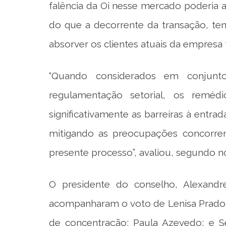
falência da Oi nesse mercado poderia 
do que a decorrente da transação, te
absorver os clientes atuais da empresa f
“Quando considerados em conjunt
regulamentação setorial, os remé
significativamente as barreiras à entr
mitigando as preocupações concorrenc
presente processo”, avaliou, segundo n
O presidente do conselho, Alexandr
acompanharam o voto de Lenisa Prado. J
de concentração; Paula Azevedo; e S