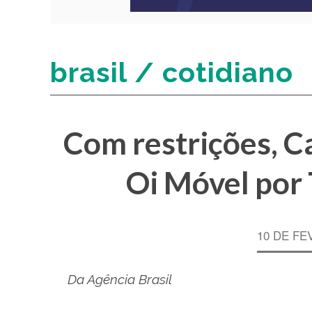
brasil / cotidiano
Com restrições, C
Oi Móvel por 
10 DE FE
Da Agência Brasil