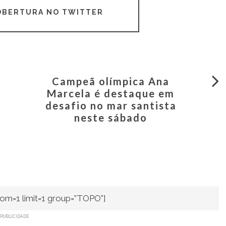
COBERTURA NO TWITTER
Campeã olímpica Ana
Marcela é destaque em
desafio no mar santista
neste sábado
om=1 limit=1 group="TOPO"]
PUBLICIDADE