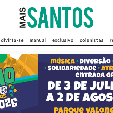
divirta-se
manual
exclusivo
colunistas
r