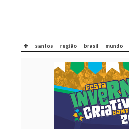
✚
santos
região
brasil
mundo