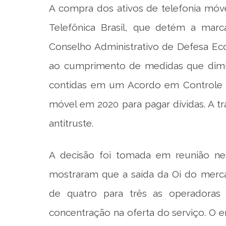
A compra dos ativos de telefonia móv
Telefônica Brasil, que detém a marca
Conselho Administrativo de Defesa Ec
ao cumprimento de medidas que dimin
contidas em um Acordo em Controle d
móvel em 2020 para pagar dívidas. A t
antitruste.
A decisão foi tomada em reunião nest
mostraram que a saída da Oi do merca
de quatro para três as operadora
concentração na oferta do serviço. O 