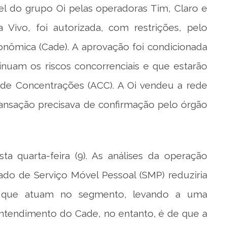
el do grupo Oi pelas operadoras Tim, Claro e
 Vivo, foi autorizada, com restrições, pelo
onômica (Cade). A aprovação foi condicionada
uam os riscos concorrenciais e que estarão
e Concentrações (ACC). A Oi vendeu a rede
ransação precisava de confirmação pelo órgão
a quarta-feira (9). As análises da operação
do de Serviço Móvel Pessoal (SMP) reduziria
s que atuam no segmento, levando a uma
entendimento do Cade, no entanto, é de que a