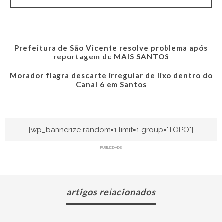
Prefeitura de São Vicente resolve problema após
reportagem do MAIS SANTOS
Morador flagra descarte irregular de lixo dentro do
Canal 6 em Santos
[wp_bannerize random=1 limit=1 group="TOPO"]
PUBLICIDADE
artigos relacionados