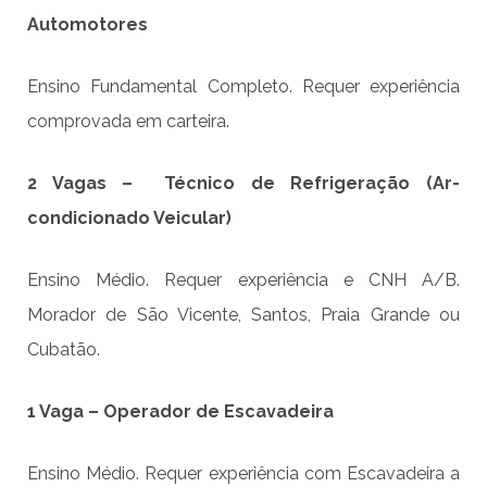
Automotores
Ensino Fundamental Completo. Requer experiência
comprovada em carteira.
2 Vagas – Técnico de Refrigeração (Ar-
condicionado Veicular)
Ensino Médio. Requer experiência e CNH A/B.
Morador de São Vicente, Santos, Praia Grande ou
Cubatão.
1 Vaga – Operador de Escavadeira
Ensino Médio. Requer experiência com Escavadeira a