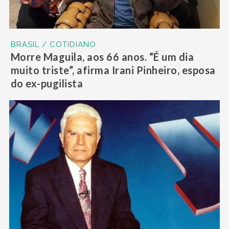
BRASIL / COTIDIANO
Morre Maguila, aos 66 anos. “É um dia
muito triste”, afirma Irani Pinheiro, esposa
do ex-pugilista