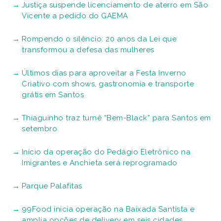
Justiça suspende licenciamento de aterro em São
Vicente a pedido do GAEMA
Rompendo o silêncio: 20 anos da Lei que
transformou a defesa das mulheres
Últimos dias para aproveitar a Festa Inverno
Criativo com shows, gastronomia e transporte
grátis em Santos
Thiaguinho traz turnê “Bem-Black” para Santos em
setembro
Início da operação do Pedágio Eletrônico na
Imigrantes e Anchieta será reprogramado
Parque Palafitas
99Food inicia operação na Baixada Santista e
amplia opções de delivery em seis cidades