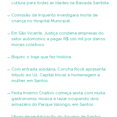
cultura para todas as idades na Baixada Santista
Comissão de Inquérito investigará morte de
criança no Hospital Municipal
Em São Vicente, Justiça condena empresas do
setor automotivo a pagar R$ 100 mil por danos
morais coletivos
Biquíni: o traje que fez história
Com entrada solidária, Concha Rock apresenta
tributo ao U2, Capital Inicial e homenagem a
mulher, em Santos
Festa Inverno Criativo começa sexta com muita
gastronomia, música e lazer ocupando dois
armazéns do Parque Valongo, em Santos
Obras de revitalização do Aquário de Santos