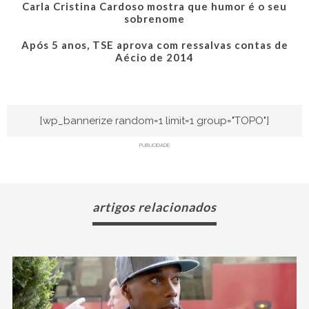
Carla Cristina Cardoso mostra que humor é o seu
sobrenome
Após 5 anos, TSE aprova com ressalvas contas de
Aécio de 2014
[wp_bannerize random=1 limit=1 group="TOPO"]
PUBLICIDADE
artigos relacionados