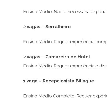
Ensino Médio. Não é necessária experiên
2 vagas – Serralheiro
Ensino Médio. Requer experiência comp
2 vagas – Camareira de Hotel
Ensino Médio. Requer experiência e disp
1 vaga – Recepcionista Bilíngue
Ensino Médio Completo. Requer experiên