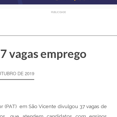
PUBLICIDADE
37 vagas emprego
UTUBRO DE 2019
r (PAT) em São Vicente divulgou 37 vagas de
gos, que atendem candidatos com ensinos