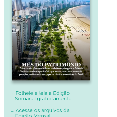
Folheie e leia a Edição
Semanal gratuitamente
Acesse os arquivos da
Edição Mensal