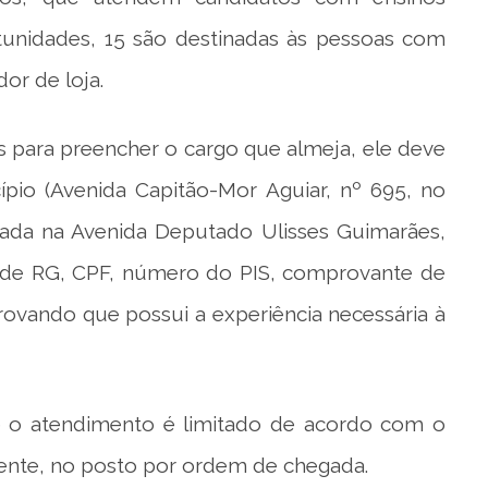
unidades, 15 são destinadas às pessoas com
dor de loja.
s para preencher o cargo que almeja, ele deve
io (Avenida Capitão-Mor Aguiar, nº 695, no
tuada na Avenida Deputado Ulisses Guimarães,
o de RG, CPF, número do PIS, comprovante de
provando que possui a experiência necessária à
 e o atendimento é limitado de acordo com o
mente, no posto por ordem de chegada.