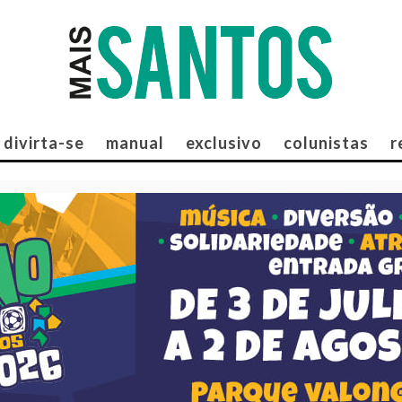
divirta-se
manual
exclusivo
colunistas
r