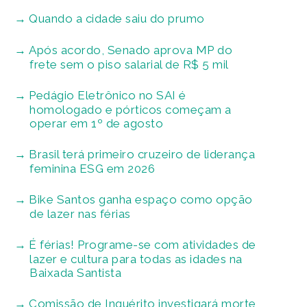
Quando a cidade saiu do prumo
Após acordo, Senado aprova MP do
frete sem o piso salarial de R$ 5 mil
Pedágio Eletrônico no SAI é
homologado e pórticos começam a
operar em 1º de agosto
Brasil terá primeiro cruzeiro de liderança
feminina ESG em 2026
Bike Santos ganha espaço como opção
de lazer nas férias
É férias! Programe-se com atividades de
lazer e cultura para todas as idades na
Baixada Santista
Comissão de Inquérito investigará morte