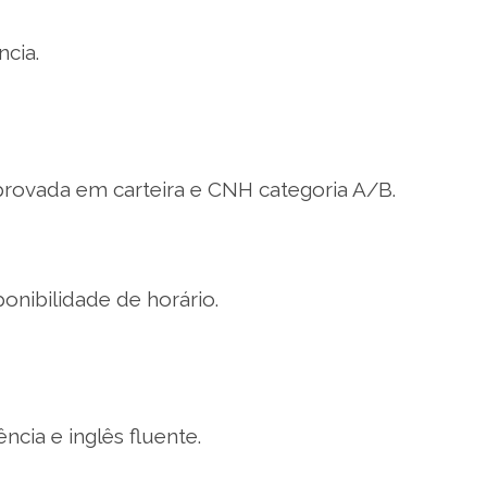
cia.
rovada em carteira e CNH categoria A/B.
onibilidade de horário.
cia e inglês fluente.