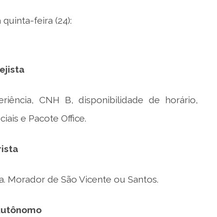
quinta-feira (24):
ejista
iência, CNH B, disponibilidade de horário,
ais e Pacote Office.
ista
a. Morador de São Vicente ou Santos.
 Autônomo