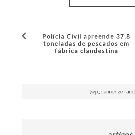
Polícia Civil apreende 37,8
toneladas de pescados em
fábrica clandestina
[wp_bannerize rand
artigos