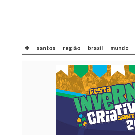
✚
santos
região
brasil
mundo