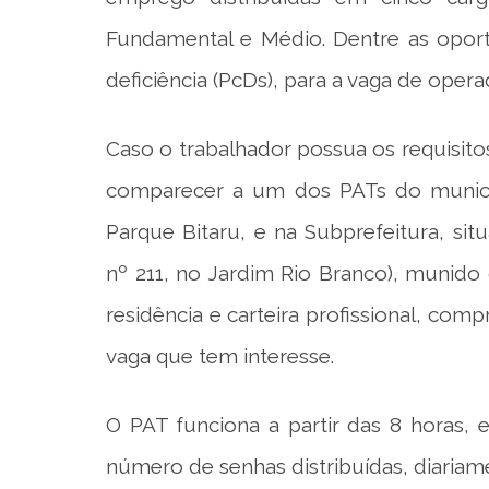
Fundamental e Médio. Dentre as oport
deficiência (PcDs), para a vaga de opera
Caso o trabalhador possua os requisito
comparecer a um dos PATs do municíp
Parque Bitaru, e na Subprefeitura, si
nº 211, no Jardim Rio Branco), munid
residência e carteira profissional, com
vaga que tem interesse.
O PAT funciona a partir das 8 horas,
número de senhas distribuídas, diaria