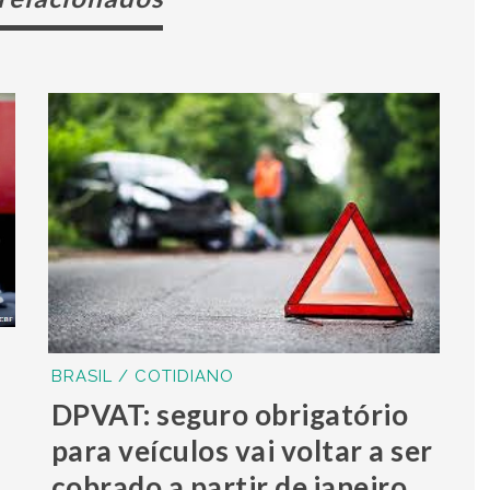
BRASIL / COTIDIANO
DPVAT: seguro obrigatório
para veículos vai voltar a ser
cobrado a partir de janeiro