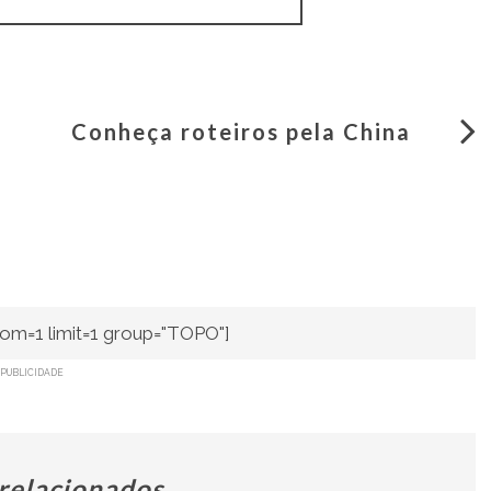
Conheça roteiros pela China
om=1 limit=1 group="TOPO"]
PUBLICIDADE
 relacionados