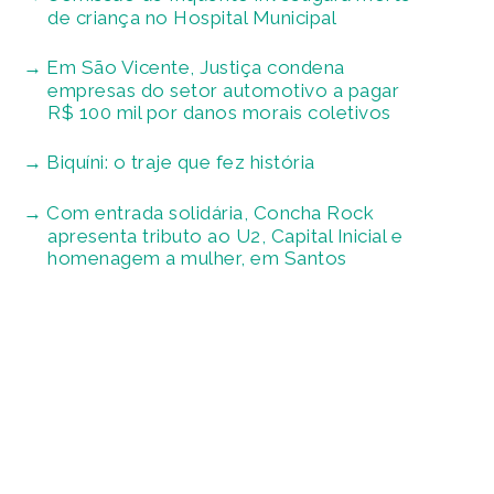
de criança no Hospital Municipal
Em São Vicente, Justiça condena
empresas do setor automotivo a pagar
R$ 100 mil por danos morais coletivos
Biquíni: o traje que fez história
Com entrada solidária, Concha Rock
apresenta tributo ao U2, Capital Inicial e
homenagem a mulher, em Santos