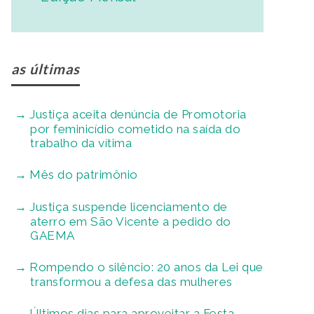
as últimas
Justiça aceita denúncia de Promotoria
por feminicídio cometido na saída do
trabalho da vítima
Mês do patrimônio
Justiça suspende licenciamento de
aterro em São Vicente a pedido do
GAEMA
Rompendo o silêncio: 20 anos da Lei que
transformou a defesa das mulheres
Últimos dias para aproveitar a Festa