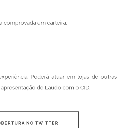
a comprovada em carteira.
periência. Poderá atuar em lojas de outras
ia apresentação de Laudo com o CID.
COBERTURA NO TWITTER