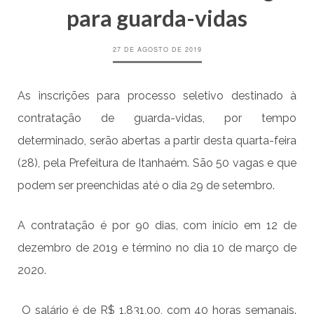
para guarda-vidas
27 DE AGOSTO DE 2019
As inscrições para
processo seletivo destinado à
contratação de guarda-vidas, por tempo
determinado
, serão abertas a partir desta quarta-feira
(28), pela Prefeitura de Itanhaém. São 50 vagas e que
podem ser preenchidas até o dia 29 de setembro.
A contratação é por
90 dias, com início em 12 de
dezembro de 2019 e término no dia 10 de março de
2020.
O salário é de R$ 1.831,00, com 40 horas semanais.