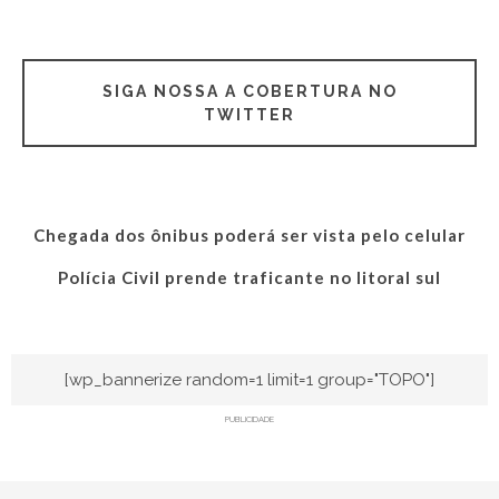
SIGA NOSSA A COBERTURA NO
TWITTER
Chegada dos ônibus poderá ser vista pelo celular
Polícia Civil prende traficante no litoral sul
[wp_bannerize random=1 limit=1 group="TOPO"]
PUBLICIDADE