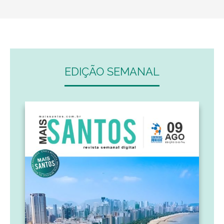
EDIÇÃO SEMANAL