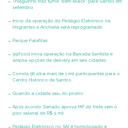
Thiaguinho traz turnê “Bem-Black” para Santos em
setembro
Início da operação do Pedágio Eletrônico na
Imigrantes e Anchieta será reprogramado
Parque Palafitas
99Food inicia operação na Baixada Santista e
amplia opções de delivery em seis cidades
Corrida 5K atrai mais de 1 mil participantes para o
Centro Histórico de Santos
Quando a cidade saiu do prumo
Após acordo, Senado aprova MP do frete sem o
piso salarial de R$ 5 mil
Pedágio Eletrônico no SAI é homologado e